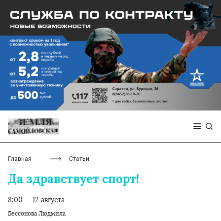
Главная
Статьи
Да здравствует спорт!
8:00
12 августа
Бессонова Людмила