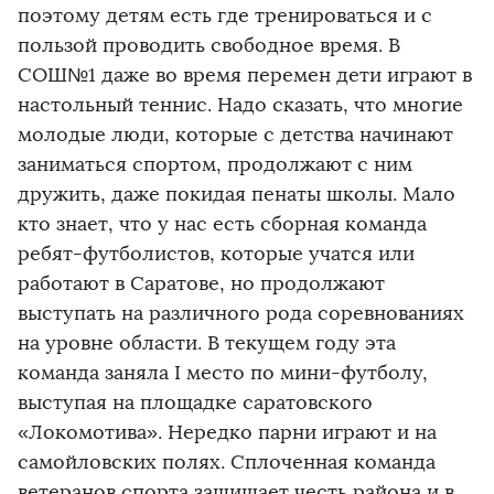
поэтому детям есть где тренироваться и с
пользой проводить свободное время. В
СОШ№1 даже во время перемен дети играют в
настольный теннис. Надо сказать, что многие
молодые люди, которые с детства начинают
заниматься спортом, продолжают с ним
дружить, даже покидая пенаты школы. Мало
кто знает, что у нас есть сборная команда
ребят-футболистов, которые учатся или
работают в Саратове, но продолжают
выступать на различного рода соревнованиях
на уровне области. В текущем году эта
команда заняла I место по мини-футболу,
выступая на площадке саратовского
«Локомотива». Нередко парни играют и на
самойловских полях. Сплоченная команда
ветеранов спорта защищает честь района и в