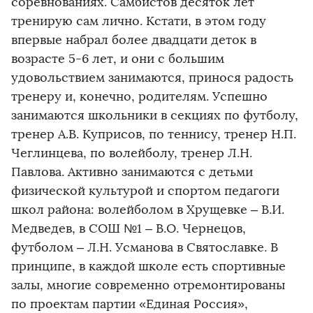
соревнованиях. Самбистов десяток лет
тренирую сам лично. Кстати, в этом году
впервые набрал более двадцати деток в
возрасте 5-6 лет, и они с большим
удовольствием занимаются, принося радость
тренеру и, конечно, родителям. Успешно
занимаются школьники в секциях по футболу,
тренер А.В. Куприсов, по теннису, тренер Н.П.
Чеглинцева, по волейболу, тренер Л.Н.
Павлова. Активно занимаются с детьми
физической культурой и спортом педагоги
школ района: волейболом в Хрущевке – В.И.
Медведев, в СОШ №1 – В.О. Чернецов,
футболом – Л.Н. Усманова в Святославке. В
принципе, в каждой школе есть спортивные
залы, многие современно отремонтированы
по проектам партии «Единая Россия»,