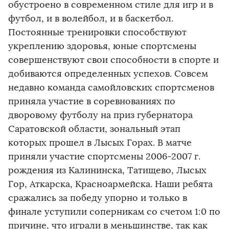
обустроено в современном стиле для игр и в
футбол, и в волейбол, и в баскетбол.
Постоянные тренировки способствуют
укреплению здоровья, юные спортсмены
совершенствуют свои способности в спорте и
добиваются определенных успехов. Совсем
недавно команда самойловских спортсменов
приняла участие в соревнованиях по
дворовому футболу на приз губернатора
Саратовской области, зональный этап
которых прошел в Лысых Горах. В матче
приняли участие спортсмены 2006-2007 г.
рождения из Калининска, Татищево, Лысых
Гор, Аткарска, Красноармейска. Наши ребята
сражались за победу упорно и только в
финале уступили соперникам со счетом 1:0 по
причине, что играли в меньшинстве, так как