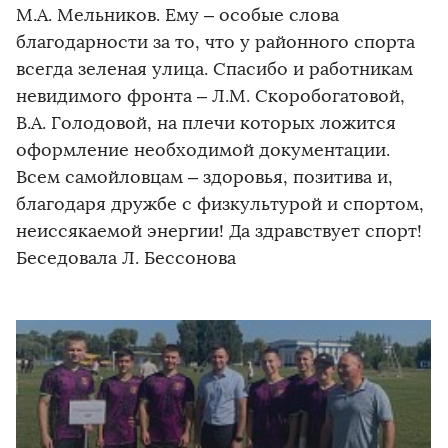
М.А. Мельников. Ему – особые слова
благодарности за то, что у районного спорта
всегда зеленая улица. Спасибо и работникам
невидимого фронта – Л.М. Скоробогатовой,
В.А. Голодовой, на плечи которых ложится
оформление необходимой документации.
Всем самойловцам – здоровья, позитива и,
благодаря дружбе с физкультурой и спортом,
неиссякаемой энергии! Да здравствует спорт!
Беседовала Л. Бессонова