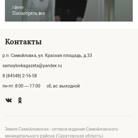
1 фото
Посмотреть все
Контакты
р.п. Самойловка, ул. Красная площадь, д.33
samoylovkagazeta@yandex.ru
8 (84548) 2-16-58
пн-пт: 8:00 — 17:00
сб, вс: выходной
Земля Самойловская - сетевое издание Самойловского
муниципального района (Саратовская область).