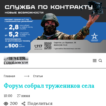
Главная
Статьи
Форум собрал тружеников села
10:00
27 июня
200
Поделиться