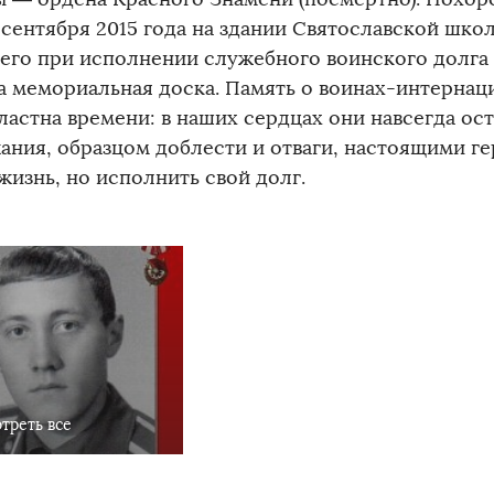
 сентября 2015 года на здании Святославской шко
его при исполнении служебного воинского долга 
а мемориальная доска. Память о воинах-интернац
ластна времени: в наших сердцах они навсегда ос
ания, образцом доблести и отваги, настоящими г
жизнь, но исполнить свой долг.
треть все