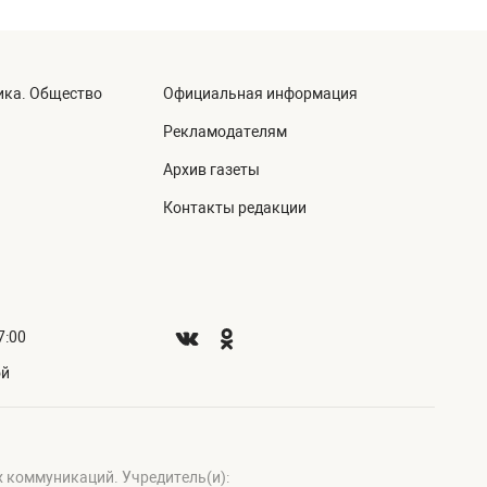
ика. Общество
Официальная информация
а
Рекламодателям
Архив газеты
Контакты редакции
7:00
ой
х коммуникаций. Учредитель(и):