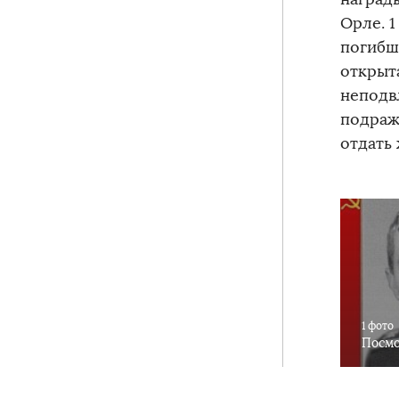
Орле. 1
погибш
открыт
неподв
подраж
отдать 
1 фото
Посмо