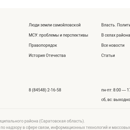
Люди земли самойловской
Власть. Полит
МСУ: проблемы и перспективы
В селах район
Правопорядок
Все новости
История Отечества
Статьи
8 (84548) 2-16-58
пн-пт: 8:00 — 1
сб, вс: выходн
иципального района (Саратовская область).
а по надзору в сфере связи, информационных технологий и массовы