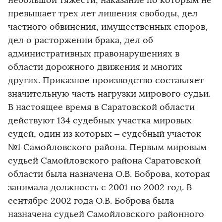
небольшой тяжести, наказание по которым не
превышает трех лет лишения свободы, дел
частного обвинения, имущественных споров,
дел о расторжении брака, дел об
административных правонарушениях в
области дорожного движения и многих
других. Приказное производство составляет
значительную часть нагрузки мирового судьи.
В настоящее время в Саратовской области
действуют 134 судебных участка мировых
судей, один из которых – судебный участок
№1 Самойловского района. Первым мировым
судьей Самойловского района Саратовской
области была назначена О.В. Боброва, которая
занимала должность с 2001 по 2002 год. В
сентябре 2002 года О.В. Боброва была
назначена судьей Самойловского районного