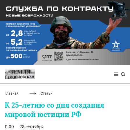
Главная
Статьи
К 25-летию со дня создания
мировой юстиции РФ
11:00
28 сентября