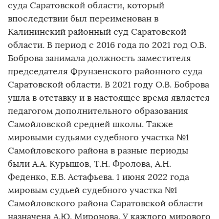
суда Саратовской области, который
впоследствии был переименован в
Калининский районный суд Саратовской
области. В период с 2016 года по 2021 год О.В.
Боброва занимала должность заместителя
председателя Фрунзенского районного суда
Саратовской области. В 2021 году О.В. Боброва
ушла в отставку и в настоящее время является
педагогом дополнительного образования
Самойловской средней школы. Также
мировыми судьями судебного участка №1
Самойловского района в разные периоды
были А.А. Курышов, Т.Н. Фролова, А.Н.
Феденко, Е.В. Астафьева. 1 июня 2022 года
мировым судьей судебного участка №1
Самойловского района Саратовской области
назначена А.Ю. Миронова. У каждого мирового