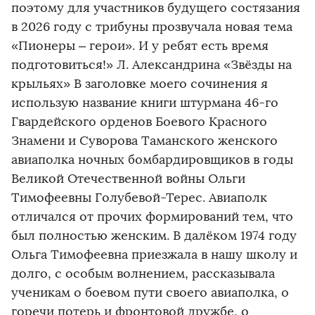
поэтому для участников будущего состязания
в 2026 году с трибуны прозвучала новая тема
«Пионеры – герои». И у ребят есть время
подготовиться!» Л. Александрина «Звёзды на
крыльях» В заголовке моего сочинения я
использую название книги штурмана 46-го
Гвардейского орденов Боевого Красного
Знамени и Суворова Таманского женского
авиаполка ночных бомбардировщиков в годы
Великой Отечественной войны Ольги
Тимофеевны Голубевой-Терес. Авиаполк
отличался от прочих формирований тем, что
был полностью женским. В далёком 1974 году
Ольга Тимофеевна приезжала в нашу школу и
долго, с особым волнением, рассказывала
ученикам о боевом пути своего авиаполка, о
горечи потерь и фронтовой дружбе, о