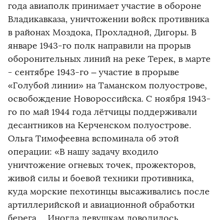
года авиаполк принимает участие в обороне
Владикавказа, уничтожении войск противника
в районах Моздока, Прохладной, Дигоры. В
январе 1943-го полк направили на прорыв
оборонительных линий на реке Терек, в марте
- сентябре 1943-го – участие в прорыве
«Голубой линии» на Таманском полуострове,
освобождение Новороссийска. С ноября 1943-
го по май 1944 года лётчицы поддерживали
десантников на Керченском полуострове.
Ольга Тимофеевна вспоминала об этой
операции: «В нашу задачу входило
уничтожение огневых точек, прожекторов,
живой силы и боевой техники противника,
куда морские пехотинцы высаживались после
артиллерийской и авиационной обработки
берега… Иногда девушкам доводилось