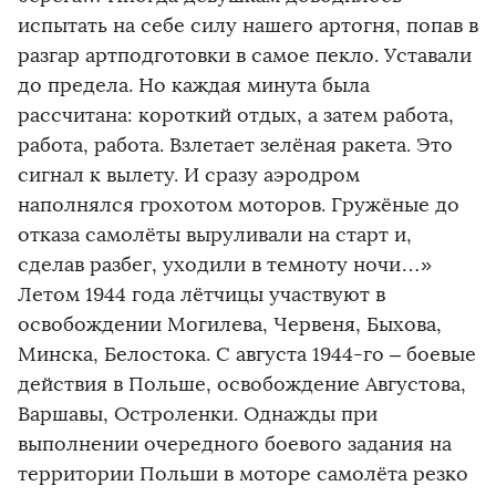
испытать на себе силу нашего артогня, попав в
разгар артподготовки в самое пекло. Уставали
до предела. Но каждая минута была
рассчитана: короткий отдых, а затем работа,
работа, работа. Взлетает зелёная ракета. Это
сигнал к вылету. И сразу аэродром
наполнялся грохотом моторов. Гружёные до
отказа самолёты выруливали на старт и,
сделав разбег, уходили в темноту ночи…»
Летом 1944 года лётчицы участвуют в
освобождении Могилева, Червеня, Быхова,
Минска, Белостока. С августа 1944-го – боевые
действия в Польше, освобождение Августова,
Варшавы, Остроленки. Однажды при
выполнении очередного боевого задания на
территории Польши в моторе самолёта резко