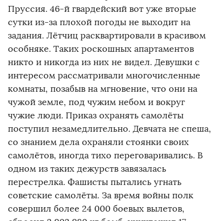
Пруссия. 46-й гвардейский вот уже вторые
сутки из-за плохой погоды не выходит на
задания. Лётчиц расквартировали в красивом
особняке. Таких роскошных апартаментов
никто и никогда из них не видел. Девушки с
интересом рассматривали многочисленные
комнаты, позабыв на мгновение, что они на
чужой земле, под чужим небом и вокруг
чужие люди. Приказ охранять самолёты
поступил незамедлительно. Девчата не спеша,
со знанием дела охраняли стоянки своих
самолётов, иногда тихо переговаривались. В
одном из таких дежурств завязалась
перестрелка. Фашисты пытались угнать
советские самолёты. За время войны полк
совершил более 24 000 боевых вылетов,