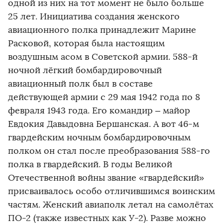
одной из них на тот момент не было больше
25 лет. Инициатива создания женского
авиационного полка принадлежит Марине
Расковой, которая была настоящим
воздушным асом в Советской армии. 588-й
ночной лёгкий бомбардировочный
авиационный полк был в составе
действующей армии с 29 мая 1942 года по 8
февраля 1943 года. Его командир – майор
Евдокия Давыдовна Бершанская. А вот 46-м
гвардейским ночным бомбардировочным
полком он стал после преобразования 588-го
полка в гвардейский. В годы Великой
Отечественной войны звание «гвардейский»
присваивалось особо отличившимся воинским
частям. Женский авиаполк летал на самолётах
ПО-2 (также известных как У-2). Разве можно