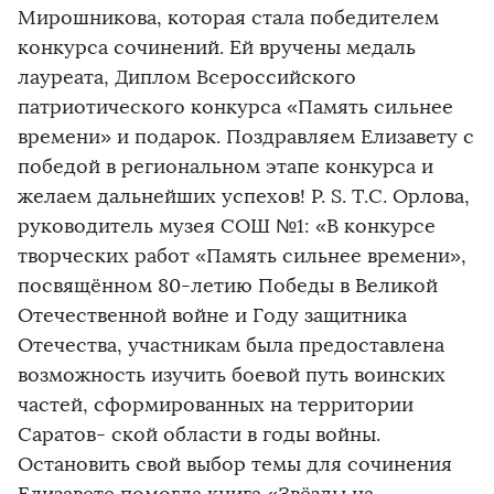
Мирошникова, которая стала победителем
конкурса сочинений. Ей вручены медаль
лауреата, Диплом Всероссийского
патриотического конкурса «Память сильнее
времени» и подарок. Поздравляем Елизавету с
победой в региональном этапе конкурса и
желаем дальнейших успехов! P. S. Т.С. Орлова,
руководитель музея СОШ №1: «В конкурсе
творческих работ «Память сильнее времени»,
посвящённом 80-летию Победы в Великой
Отечественной войне и Году защитника
Отечества, участникам была предоставлена
возможность изучить боевой путь воинских
частей, сформированных на территории
Саратов- ской области в годы войны.
Остановить свой выбор темы для сочинения