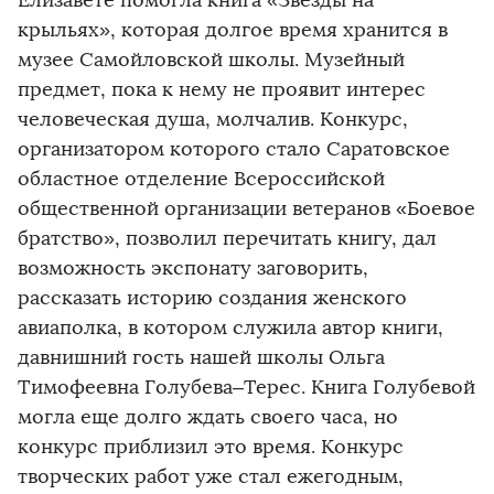
Елизавете помогла книга «Звёзды на
крыльях», которая долгое время хранится в
музее Самойловской школы. Музейный
предмет, пока к нему не проявит интерес
человеческая душа, молчалив. Конкурс,
организатором которого стало Саратовское
областное отделение Всероссийской
общественной организации ветеранов «Боевое
братство», позволил перечитать книгу, дал
возможность экспонату заговорить,
рассказать историю создания женского
авиаполка, в котором служила автор книги,
давнишний гость нашей школы Ольга
Тимофеевна Голубева–Терес. Книга Голубевой
могла еще долго ждать своего часа, но
конкурс приблизил это время. Конкурс
творческих работ уже стал ежегодным,