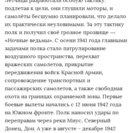
Лётчицы разработали особую тактику:
подлетая к цели, они глушили моторы, и
самолёты бесшумно планировали, что делало
их практически неуловимыми. За эту тактику
полк и получил своё грозное прозвище —
«Ночные ведьмы». С осени 1941 года главными
задачами полка стало патрулирование
воздушного пространства, перехват
вражеских самолетов, прикрытие
передвижения войск Красной Армии,
сопровождение транспортных и
пассажирских самолетов, а также свободная
охота на границах охраняемой зоны. Первые
боевые вылеты начались с 12 июня 1942 года
на Южном фронте. Полк наносил удары по
переправам через реки Миус, Северный
Донец, Дон. А уже в августе - декабре 1942