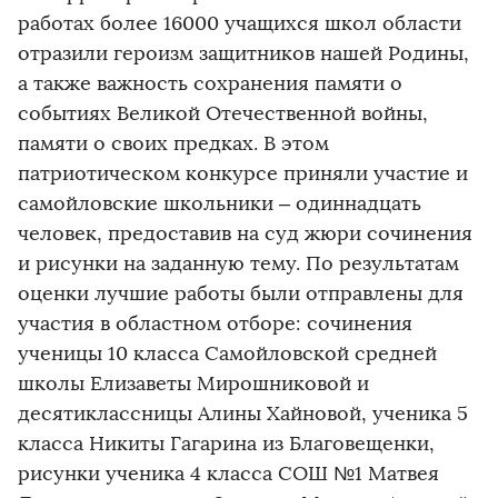
работах более 16000 учащихся школ области
отразили героизм защитников нашей Родины,
а также важность сохранения памяти о
событиях Великой Отечественной войны,
памяти о своих предках. В этом
патриотическом конкурсе приняли участие и
самойловские школьники – одиннадцать
человек, предоставив на суд жюри сочинения
и рисунки на заданную тему. По результатам
оценки лучшие работы были отправлены для
участия в областном отборе: сочинения
ученицы 10 класса Самойловской средней
школы Елизаветы Мирошниковой и
десятиклассницы Алины Хайновой, ученика 5
класса Никиты Гагарина из Благовещенки,
рисунки ученика 4 класса СОШ №1 Матвея