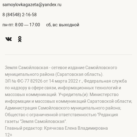
samoylovkagazeta@yandex.ru
8 (84548) 2-16-58
пн-пт: 8:00 — 17:00
сб, вс: выходной
Земля Самойловская - сетевое издание Самойловского
муниципального района (Саратовская область).
ЭЛ № ФС-77 82926 от 14 марта 2022 г., Федеральная служба
по надзору в сфере связи, информационных технологий и
массовых коммуникаций. Учредитель(и): Министерство
информации и массовых коммуникаций Саратовской области;
Администрация Самойловского муниципального района;
Общество с ограниченной ответственностью "Редакция
газеты "Земля Самойловская".
Главный редактор: Крячкова Елена Владимировна
12+