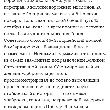
сбросил 2 902 980 кг бомб, уничтожил 17
переправ, 9 железнодорожных эшелонов, 26
складов с боеприпасами, вызвал 811 очагов
пожара. Полк закончил свой боевой путь 15
октября 1945 года. За время войны 23 летчицы
полка были удостоены звания Героя
Советского Союза. 46-й гвардейский ночной
бомбардировочный авиационный полк,
называемый «Ночными ведьмами», стал одним
из самых знаменитых подразделений Великой
Отечественной войны. Сформированный из
женщин-добровольцев, полк
продемонстрировал не только высочайший
профессионализм, но и удивительную
стойкость. Его история — это символ
храбрости, героизма, потрясающей выдержки
и вклада женщин в Победу. Я помню, я