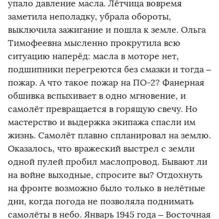
упало давление масла. Лётчица вовремя
заметила неполадку, убрала обороты,
выключила зажигание и пошла к земле. Ольга
Тимофеевна мысленно прокрутила всю
ситуацию наперёд: масла в моторе нет,
подшипники перегреются без смазки и тогда –
пожар. А что такое пожар на ПО-2? Фанерная
обшивка вспыхивает в одно мгновение, и
самолёт превращается в горящую свечу. Но
мастерство и выдержка экипажа спасли им
жизнь. Самолёт плавно спланировал на землю.
Оказалось, что вражеский выстрел с земли
одной пулей пробил маслопровод. Бывают ли
на войне выходные, спросите вы? Отдохнуть
на фронте возможно было только в нелётные
дни, когда погода не позволяла поднимать
самолёты в небо. Январь 1945 года – Восточная