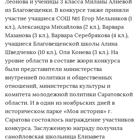
Леонова и ученицы 3 класса Миланы Алиевой
из Благовещенки. В конкурсе также приняли
участие учащиеся СОШ №1 Егор Мельников (1
кл.), Александра Михайлова (2 кл.), Варвара
Мазанова (3 кл.), Варвара Серебрякова (4 кл.),
учащиеся Благовещенской школы Алина
Шведченко (10 кл.), Оля Конева (3 кл.). На
уровне области в составе жюри конкурса
были представители министерства
внутренней политики и общественных
отношений, министерства культуры и
комитета молодежной политики Саратовской
области. И в один из ноябрьских дней в
историческом парке «Моя история» г.
Саратова состоялось награждение участников
конкурса. Заслуженную награду получила
самойловская школьница Елизавета