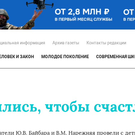
циальная информация
Архив газеты
Контакты редакции
ЕЛОВЕК И ЗАКОН
МОЛОДОЕ ПОКОЛЕНИЕ
СОВРЕМЕННАЯ ШК
лись, чтобы счаст
атели Ю.В. Байбара и В.М. Нарежняя провели с де