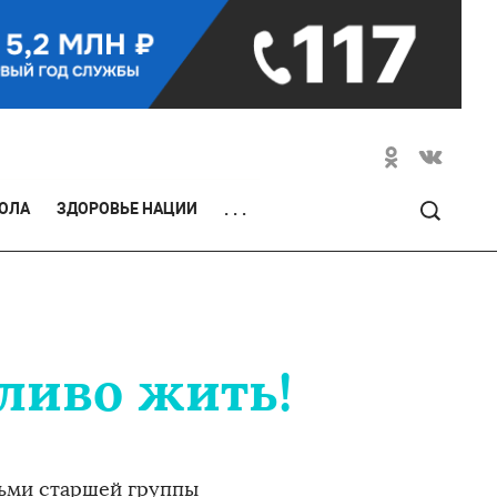
ОЛА
ЗДОРОВЬЕ НАЦИИ
. . .
ливо жить!
тьми старшей группы