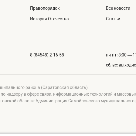
Правопорядок
Все новости
История Отечества
Статьи
8 (84548) 2-16-58
пн-пт: 8:00 — 1
сб, вс: выходн
иципального района (Саратовская область).
а по надзору в сфере связи, информационных технологий и массовы
овской области; Администрация Самойловского муниципального р