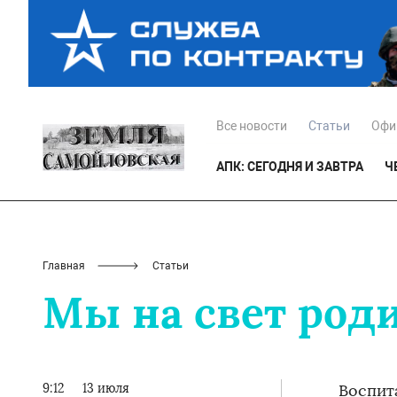
Все новости
Статьи
Офи
АПК: СЕГОДНЯ И ЗАВТРА
Ч
Главная
Статьи
Мы на свет роди
9:12
13 июля
Воспит