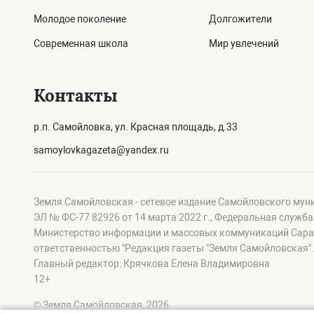
Молодое поколение
Долгожители
Современная школа
Мир увлечений
Контакты
р.п. Самойловка, ул. Красная площадь, д.33
samoylovkagazeta@yandex.ru
Земля Самойловская - сетевое издание Самойловского мун
ЭЛ № ФС-77 82926 от 14 марта 2022 г., Федеральная служб
Министерство информации и массовых коммуникаций Сарат
ответственностью "Редакция газеты "Земля Самойловская".
Главный редактор: Крячкова Елена Владимировна
12+
© Земля Самойловская, 2026