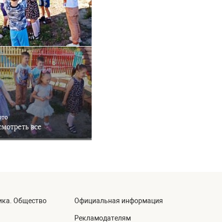
ото
мотреть все
ика. Общество
Официальная информация
а
Рекламодателям