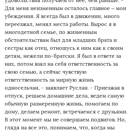
удовольствия получаем от нее, чем раньше. -
Для меня неизменным осталось главное – мои
убеждения. Я всегда был в движении, много
переезжал, менял места работы. Вырос я в
многодетной семье, по жизненным
обстоятельствам был для младших брата и
сестры как отец, отношусь к ним как к своим
детям, нежели по-братски. Я был в ответе за
них, потом взял на себя ответственность за
свою семью, а сейчас чувствую
ответственность за мирную жизнь
односельчан, - заявляет Руслан. - Приезжая в
отпуск, решаем домашние дела, ведем самую
обычную размеренную жизнь, помогаем по
дому, делаем ремонт, встречаемся с друзьями.
В этот момент мы не совершаем подвигов. Но,
глядя на все это, понимаем, что, когда мы