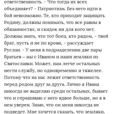
ответственность. - Что тогда их всех
объединяет? - Патриотизм. Без него идти в
бой невозможно. Те, кто приходит защищать
Родину, должны понимать, что все равны в
обязанностях, и скидок ни для кого нет.
Должны знать, что тот боец, кто рядом, - твой
брат, пусть и не по крови, - рассуждает
Руслан. - У меня в подразделении две пары
братьев – мы с Иваном и наши земляки из
Святославки. Может, нам легче остальных
нести службу, но одновременно и тяжелее.
Потому что на нас лежит ответственность
перед родом друг за друга. Лично я Ивана
никогда не выделяю среди остальных, бывает
что и спрашиваю с него вдвое больше, но я в
нем уверен. Знаю, что он меня никогда не
подведет. Мне хочется сказать, что земляки,