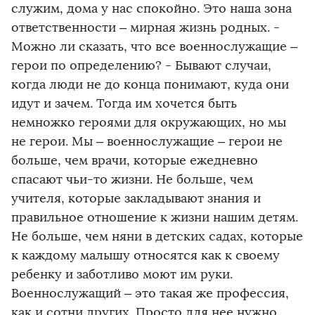
служим, дома у нас спокойно. Это наша зона
ответственности – мирная жизнь родных. -
Можно ли сказать, что все военнослужащие –
герои по определению? - Бывают случаи,
когда люди не до конца понимают, куда они
идут и зачем. Тогда им хочется быть
немножко героями для окружающих, но мы
не герои. Мы – военнослужащие – герои не
больше, чем врачи, которые ежедневно
спасают чьи-то жизни. Не больше, чем
учителя, которые закладывают знания и
правильное отношение к жизни нашим детям.
Не больше, чем няни в детских садах, которые
к каждому малышу относятся как к своему
ребенку и заботливо моют им руки.
Военнослужащий – это такая же профессия,
как и сотни других. Просто для нее нужно