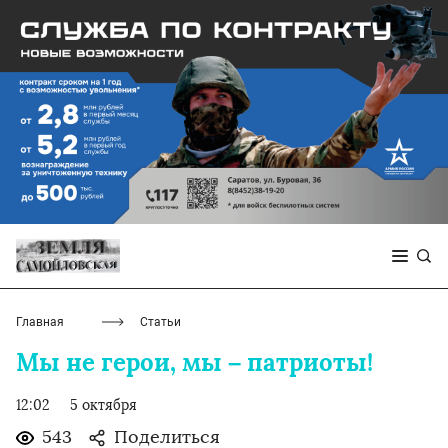
Главная
Статьи
Мы не герои, мы – патриоты!
12:02
5 октября
543
Поделиться