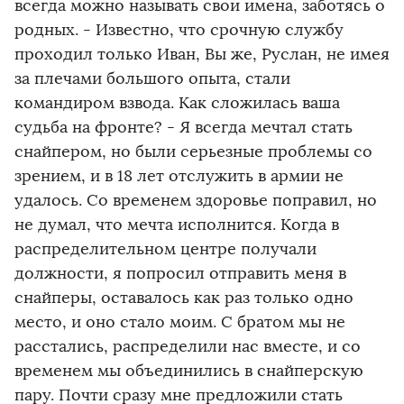
всегда можно называть свои имена, заботясь о
родных. - Известно, что срочную службу
проходил только Иван, Вы же, Руслан, не имея
за плечами большого опыта, стали
командиром взвода. Как сложилась ваша
судьба на фронте? - Я всегда мечтал стать
снайпером, но были серьезные проблемы со
зрением, и в 18 лет отслужить в армии не
удалось. Со временем здоровье поправил, но
не думал, что мечта исполнится. Когда в
распределительном центре получали
должности, я попросил отправить меня в
снайперы, оставалось как раз только одно
место, и оно стало моим. С братом мы не
расстались, распределили нас вместе, и со
временем мы объединились в снайперскую
пару. Почти сразу мне предложили стать