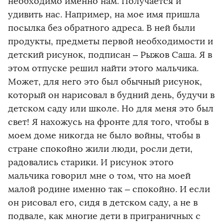
необходимо именно нам. Получается и
удивить нас. Например, на мое имя пришла
посылка без обратного адреса. В ней были
продукты, предметы первой необходимости и
детский рисунок, подписан – Рыжов Саша. Я в
этом отпуске решил найти этого мальчика.
Может, для него это был обычный рисунок,
который он нарисовал в будний день, будучи в
детском саду или школе. Но для меня это был
свет! Я нахожусь на фронте для того, чтобы в
моем доме никогда не было войны, чтобы в
стране спокойно жили люди, росли дети,
радовались старики. И рисунок этого
мальчика говорил мне о том, что на моей
малой родине именно так – спокойно. И если
он рисовал его, сидя в детском саду, а не в
подвале, как многие дети в приграничных с