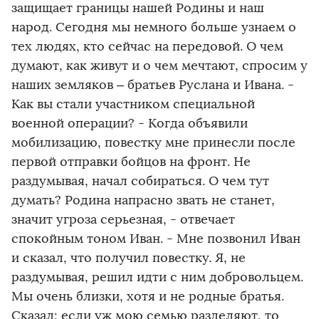
защищает границы нашей Родины и наш
народ. Сегодня мы немного больше узнаем о
тех людях, кто сейчас на передовой. О чем
думают, как живут и о чем мечтают, спросим у
наших земляков – братьев Руслана и Ивана. -
Как вы стали участником специальной
военной операции? - Когда объявили
мобилизацию, повестку мне принесли после
первой отправки бойцов на фронт. Не
раздумывая, начал собираться. О чем тут
думать? Родина напрасно звать не станет,
значит угроза серьезная, - отвечает
спокойным тоном Иван. - Мне позвонил Иван
и сказал, что получил повестку. Я, не
раздумывая, решил идти с ним добровольцем.
Мы очень близки, хотя и не родные братья.
Сказал: если уж мою семью разделяют, то