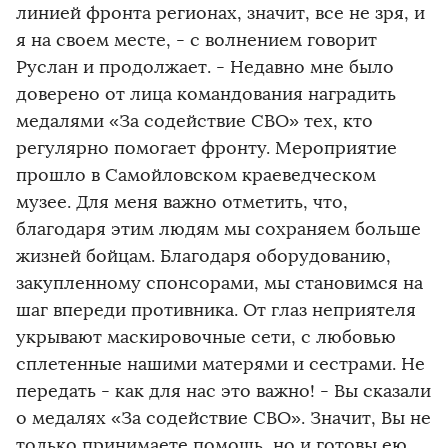
линией фронта регионах, значит, все не зря, и
я на своем месте, - с волнением говорит
Руслан и продолжает. - Недавно мне было
доверено от лица командования наградить
медалями «За содействие СВО» тех, кто
регулярно помогает фронту. Мероприятие
прошло в Самойловском краеведческом
музее. Для меня важно отметить, что,
благодаря этим людям мы сохраняем больше
жизней бойцам. Благодаря оборудованию,
закупленному спонсорами, мы становимся на
шаг впереди противника. От глаз неприятеля
укрывают маскировочные сети, с любовью
сплетенные нашими матерями и сестрами. Не
передать - как для нас это важно! - Вы сказали
о медалях «За содействие СВО». Значит, Вы не
только принимаете помощь, но и готовы ею