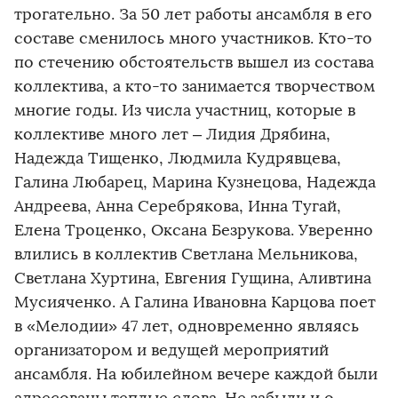
трогательно. За 50 лет работы ансамбля в его
составе сменилось много участников. Кто-то
по стечению обстоятельств вышел из состава
коллектива, а кто-то занимается творчеством
многие годы. Из числа участниц, которые в
коллективе много лет – Лидия Дрябина,
Надежда Тищенко, Людмила Кудрявцева,
Галина Любарец, Марина Кузнецова, Надежда
Андреева, Анна Серебрякова, Инна Тугай,
Елена Троценко, Оксана Безрукова. Уверенно
влились в коллектив Светлана Мельникова,
Светлана Хуртина, Евгения Гущина, Аливтина
Мусияченко. А Галина Ивановна Карцова поет
в «Мелодии» 47 лет, одновременно являясь
организатором и ведущей мероприятий
ансамбля. На юбилейном вечере каждой были