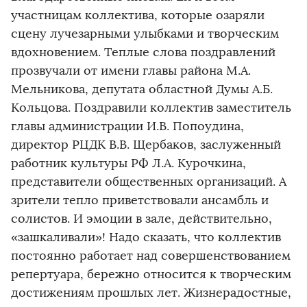
участницам коллектива, которые озаряли
сцену лучезарными улыбками и творческим
вдохновением. Теплые слова поздравлений
прозвучали от имени главы района М.А.
Мельникова, депутата областной Думы А.Б.
Кольцова. Поздравили коллектив заместитель
главы администрации И.В. Попоудина,
директор РЦДК В.В. Щербаков, заслуженный
работник культуры РФ Л.А. Курочкина,
представители общественных организаций. А
зрители тепло приветствовали ансамбль и
солистов. И эмоции в зале, действительно,
«зашкаливали»! Надо сказать, что коллектив
постоянно работает над совершенствованием
репертуара, бережно относится к творческим
достижениям прошлых лет. Жизнерадостные,