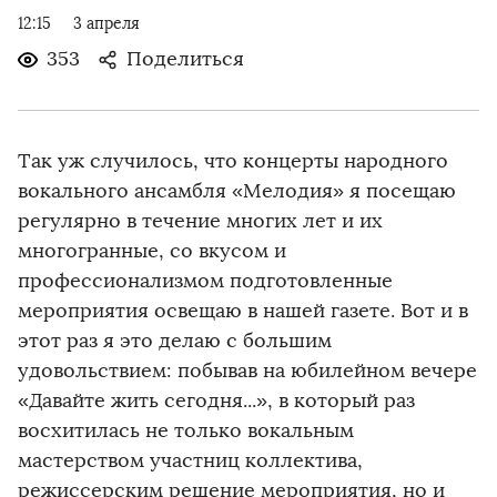
12:15
3 апреля
353
Поделиться
Так уж случилось, что концерты народного
вокального ансамбля «Мелодия» я посещаю
регулярно в течение многих лет и их
многогранные, со вкусом и
профессионализмом подготовленные
мероприятия освещаю в нашей газете. Вот и в
этот раз я это делаю с большим
удовольствием: побывав на юбилейном вечере
«Давайте жить сегодня...», в который раз
восхитилась не только вокальным
мастерством участниц коллектива,
режиссерским решение мероприятия, но и