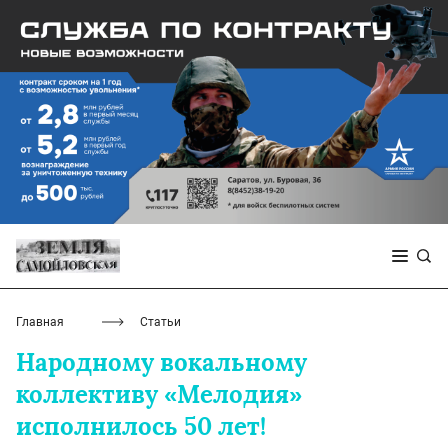
Главная
Статьи
Народному вокальному
коллективу «Мелодия»
исполнилось 50 лет!