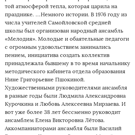
той атмосферой тепла, которая царила на
празднике. …Немного истории. В 1976 году из
числа учителей Самойловской средней
школы был организован народный ансамбль
«Мелодия». Молодые и обаятельные педагоги
с огромным удовольствием занимались
пением, инициатива создать коллектив
принадлежала бывшему в то время начальнику
методического кабинета отдела образования
Нине Григорьевне Пшокиной.
Художественными руководителями ансамбля
в разные годы были Людмила Александровна
Курочкина и Любовь Алексеевна Мирзаева. И
вот уже более 38 лет бессменно руководит
ансамблем Елена Викторовна Лётова.
Аккомпаниаторами ансамбля были Василий