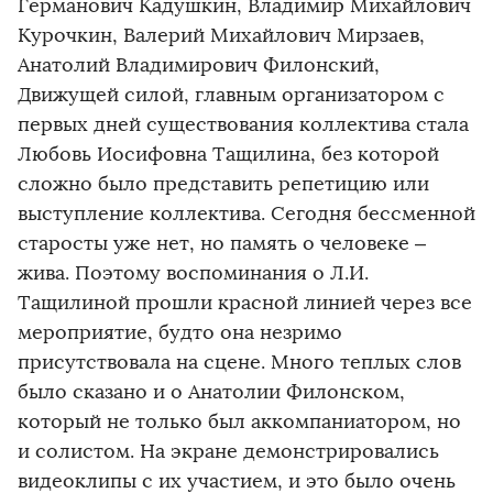
Германович Кадушкин, Владимир Михайлович
Курочкин, Валерий Михайлович Мирзаев,
Анатолий Владимирович Филонский,
Движущей силой, главным организатором с
первых дней существования коллектива стала
Любовь Иосифовна Тащилина, без которой
сложно было представить репетицию или
выступление коллектива. Сегодня бессменной
старосты уже нет, но память о человеке –
жива. Поэтому воспоминания о Л.И.
Тащилиной прошли красной линией через все
мероприятие, будто она незримо
присутствовала на сцене. Много теплых слов
было сказано и о Анатолии Филонском,
который не только был аккомпаниатором, но
и солистом. На экране демонстрировались
видеоклипы с их участием, и это было очень