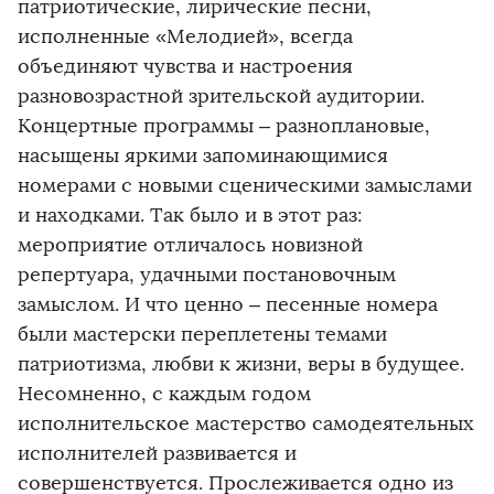
патриотические, лирические песни,
исполненные «Мелодией», всегда
объединяют чувства и настроения
разновозрастной зрительской аудитории.
Концертные программы – разноплановые,
насыщены яркими запоминающимися
номерами с новыми сценическими замыслами
и находками. Так было и в этот раз:
мероприятие отличалось новизной
репертуара, удачными постановочным
замыслом. И что ценно – песенные номера
были мастерски переплетены темами
патриотизма, любви к жизни, веры в будущее.
Несомненно, с каждым годом
исполнительское мастерство самодеятельных
исполнителей развивается и
совершенствуется. Прослеживается одно из