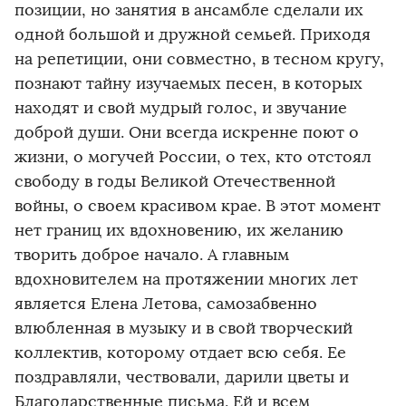
позиции, но занятия в ансамбле сделали их
одной большой и дружной семьей. Приходя
на репетиции, они совместно, в тесном кругу,
познают тайну изучаемых песен, в которых
находят и свой мудрый голос, и звучание
доброй души. Они всегда искренне поют о
жизни, о могучей России, о тех, кто отстоял
свободу в годы Великой Отечественной
войны, о своем красивом крае. В этот момент
нет границ их вдохновению, их желанию
творить доброе начало. А главным
вдохновителем на протяжении многих лет
является Елена Летова, самозабвенно
влюбленная в музыку и в свой творческий
коллектив, которому отдает всю себя. Ее
поздравляли, чествовали, дарили цветы и
Благодарственные письма. Ей и всем