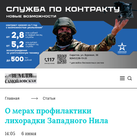
Главная
Статьи
О мерах профилактики
лихорадки Западного Нила
14:05
6 июня