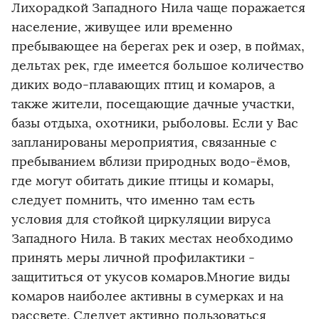
Лихорадкой Западного Нила чаще поражается
население, живущее или временно
пребывающее на берегах рек и озер, в поймах,
дельтах рек, где имеется большое количество
диких водо-плавающих птиц и комаров, а
также жители, посещающие дачные участки,
базы отдыха, охотники, рыболовы. Если у Вас
запланированы мероприятия, связанные с
пребыванием вблизи природных водо-ёмов,
где могут обитать дикие птицы и комары,
следует помнить, что именно там есть
условия для стойкой циркуляции вируса
Западного Нила. В таких местах необходимо
принять меры личной профилактики -
защититься от укусов комаров.Многие виды
комаров наиболее активны в сумерках и на
рассвете. Следует активно пользоваться