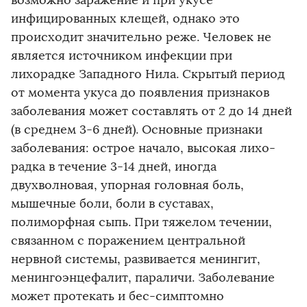
возможно заражение и при укусе
инфицированных клещей, однако это
происходит значительно реже. Человек не
является источником инфекции при
лихорадке Западного Нила. Скрытый период
от момента укуса до появления признаков
заболевания может составлять от 2 до 14 дней
(в среднем 3-6 дней). Основные признаки
заболевания: острое начало, высокая лихо-
радка в течение 3-14 дней, иногда
двухволновая, упорная головная боль,
мышечные боли, боли в суставах,
полиморфная сыпь. При тяжелом течении,
связанном с поражением центральной
нервной системы, развивается менингит,
менингоэнцефалит, параличи. Заболевание
может протекать и бес-симптомно