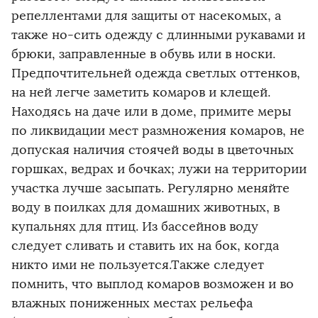
репеллентами для защиты от насекомых, а
также но-сить одежду с длинными рукавами и
брюки, заправленные в обувь или в носки.
Предпочтительней одежда светлых оттенков,
на ней легче заметить комаров и клещей.
Находясь на даче или в доме, примите меры
по ликвидации мест размножения комаров, не
допуская наличия стоячей воды в цветочных
горшках, ведрах и бочках; лужи на территории
участка лучше засыпать. Регулярно меняйте
воду в поилках для домашних животных, в
купальнях для птиц. Из бассейнов воду
следует сливать и ставить их на бок, когда
никто ими не пользуется.Также следует
помнить, что выплод комаров возможен и во
влажных пониженных местах рельефа