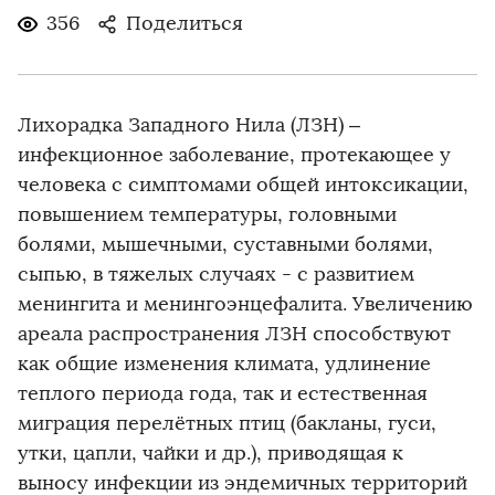
356
Поделиться
Лихорадка Западного Нила (ЛЗН) –
инфекционное заболевание, протекающее у
человека с симптомами общей интоксикации,
повышением температуры, головными
болями, мышечными, суставными болями,
сыпью, в тяжелых случаях - с развитием
менингита и менингоэнцефалита. Увеличению
ареала распространения ЛЗН способствуют
как общие изменения климата, удлинение
теплого периода года, так и естественная
миграция перелётных птиц (бакланы, гуси,
утки, цапли, чайки и др.), приводящая к
выносу инфекции из эндемичных территорий