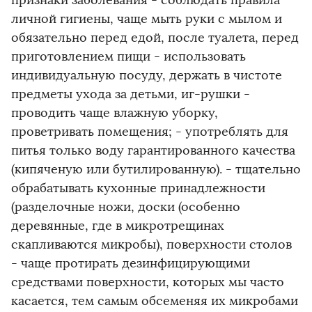
признаки заболевания - соблюдать правила
личной гигиены, чаще мыть руки с мылом и
обязательно перед едой, после туалета, перед
приготовлением пищи - использовать
индивидуальную посуду, держать в чистоте
предметы ухода за детьми, иг-рушки -
проводить чаще влажную уборку,
проветривать помещения; - употреблять для
питья только воду гарантированного качества
(кипяченую или бутилированную). - тщательно
обрабатывать кухонные принадлежности
(разделочные ножи, доски (особенно
деревянные, где в микротрещинах
скапливаются микробы), поверхности столов
- чаще протирать дезинфицирующими
средствами поверхности, которых мы часто
касается, тем самым обсеменяя их микробами