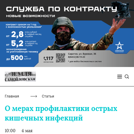
Главная
Статьи
О мерах профилактики острых
кишечных инфекций
10:00
4 мая