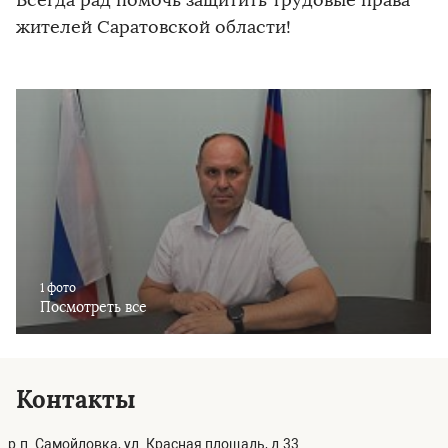
Всегда рад помочь защитить трудовые права
жителей Саратовской области!
1 фото
Посмотреть все
Контакты
р.п. Самойловка, ул. Красная площадь, д.33