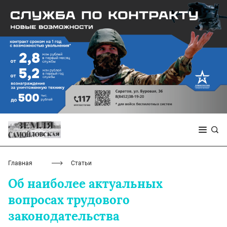
Главная
Статьи
Об наиболее актуальных
вопросах трудового
законодательства