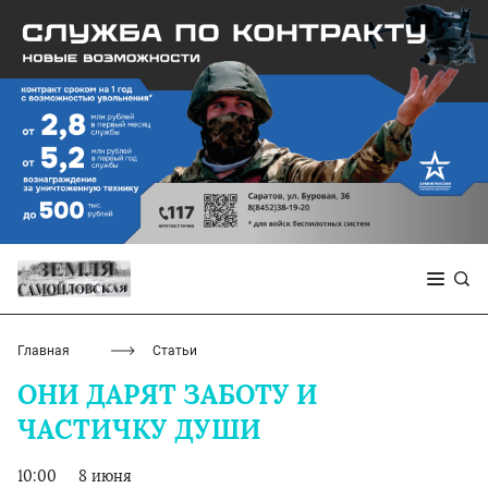
Главная
Статьи
ОНИ ДАРЯТ ЗАБОТУ И
ЧАСТИЧКУ ДУШИ
10:00
8 июня