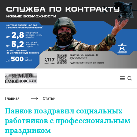
Главная
Статьи
Панков поздравил социальных
работников с профессиональным
праздником