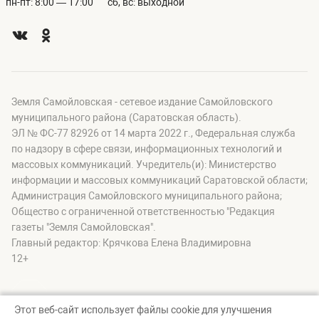
пн-пт: 8:00 — 17:00
сб, вс: выходной
Земля Самойловская - сетевое издание Самойловского
муниципального района (Саратовская область).
ЭЛ № ФС-77 82926 от 14 марта 2022 г., Федеральная служба
по надзору в сфере связи, информационных технологий и
массовых коммуникаций. Учредитель(и): Министерство
информации и массовых коммуникаций Саратовской области;
Администрация Самойловского муниципального района;
Общество с ограниченной ответственностью "Редакция
газеты "Земля Самойловская".
Главный редактор: Крячкова Елена Владимировна
12+
Этот веб-сайт использует файлы cookie для улучшения