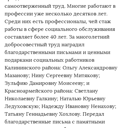
самоотверженный труд. Многие работают в
профессии уже несколько десятков лет.
Среди них есть профессионалы, чей стаж
работы в сфере социального обслуживания
составляет более 40 лет. За многолетний
добросовестный труд наградил
благодарственными письмами и ценными
подарками социальных работников
Калининского района: Ольгу Александровну
Мазанову; Нину Сергеевну Митякову;
Зульфию Дамировну Моисееву; и
Красноармейского района: Светлану
Николаевну Галкину; Наталью Юрьевну
Ледуховскую; Надежду Ивановну Ненахову;
Татьяну Геннадьевну Хохлову. Передал
благодарственные письма с памятными