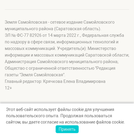
Земля Самойловская - сетевое издание Самойловского
муниципального района (Саратовская область).
ЭЛ № ФС-77 82926 от 14 марта 2022 г., Федеральная служба
по надзору в сфере связи, информационных технологий и
массовых коммуникаций. Учредитель(и): Министерство
информации и массовых коммуникаций Саратовской области;
Администрация Самойловского муниципального района;
Общество с ограниченной ответственностью "Редакция
газеты "Земля Самойловская".
Главный редактор: Крячкова Елена Владимировна
12+
Этот веб-сайт использует файлы cookie для улучшения
пользовательского опыта. Продолжая пользоваться
© Земля Самойловская, 2026
сайтом, вы даете согласие на использование файлов cookie.
Создание сайта — nopreset
Принять