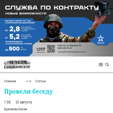
Главная
Статьи
Провели беседу
7:38
15 августа
Крячкова Елена