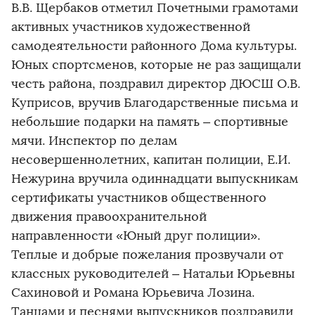
В.В. Щербаков отметил Почетными грамотами
активных участников художественной
самодеятельности районного Дома культуры.
Юных спортсменов, которые не раз защищали
честь района, поздравил директор ДЮСШ О.В.
Куприсов, вручив Благодарственные письма и
небольшие подарки на память – спортивные
мячи. Инспектор по делам
несовершеннолетних, капитан полиции, Е.И.
Нежурина вручила одиннадцати выпускникам
сертификаты участников общественного
движения правоохранительной
направленности «Юный друг полиции».
Теплые и добрые пожелания прозвучали от
классных руководителей – Натальи Юрьевны
Сахиновой и Романа Юрьевича Лозина.
Танцами и песнями выпускников поздравили