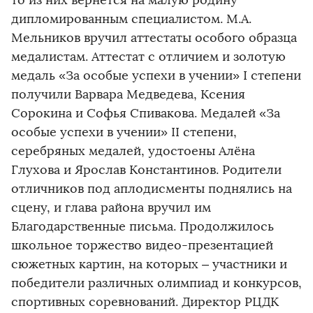
то из них вернется на малую родину
дипломированным специалистом. М.А.
Мельников вручил аттестаты особого образца
медалистам. Аттестат с отличием и золотую
медаль «За особые успехи в учении» I степени
получили Варвара Медведева, Ксения
Сорокина и Софья Спивакова. Медалей «За
особые успехи в учении» II степени,
серебряных медалей, удостоены Алёна
Глухова и Ярослав Константинов. Родители
отличников под аплодисменты поднялись на
сцену, и глава района вручил им
Благодарственные письма. Продолжилось
школьное торжество видео-презентацией
сюжетных картин, на которых – участники и
победители различных олимпиад и конкурсов,
спортивных соревнований. Директор РЦДК