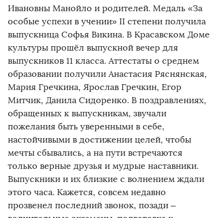
Ивановны Манойло и родителей. Медаль «За
особые успехи в учении» II степени получила
выпускница Софья Викина. В Красавском Доме
культуры прошёл выпускной вечер для
выпускников 11 класса. Аттестаты о среднем
образовании получили Анастасия Ряснянская,
Мария Гречкина, Ярослав Гречкин, Егор
Митчик, Данила Сидоренко. В поздравлениях,
обращенных к выпускникам, звучали
пожелания быть уверенными в себе,
настойчивыми в достижении целей, чтобы
мечты сбывались, а на пути встречаются
только верные друзья и мудрые наставники.
Выпускники и их близкие с волнением ждали
этого часа. Кажется, совсем недавно
прозвенел последний звонок, позади –