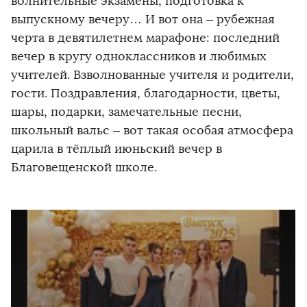
волнительные экзамены, подготовка к
выпускному вечеру… И вот она – рубежная
черта в девятилетнем марафоне: последний
вечер в кругу одноклассников и любимых
учителей. Взволнованные учителя и родители,
гости. Поздравления, благодарности, цветы,
шары, подарки, замечательные песни,
школьный вальс – вот такая особая атмосфера
царила в тёплый июньский вечер в
Благовещенской школе.