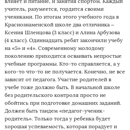
влияет и питание, и занятия спортом. Каждый
учитель, разумеется, гордится своими
учениками. По итогам этого учебного года в
Краснознаменской школе два отличника –
Ксения Шленцова (3 класс) и Алина Арбузова
(4 класс). Одиннадцать ребят закончили учебу
на «5» и «4». Современному молодому
поколению приходится осваивать непростые
учебные программы. Кто-то справляется, а у
кого-то что-то не получается. Конечно, не все
зависит от педагога. Участие родителей в
учебе тоже должно быть. В начальной школе
без родительского контроля просто не
обойтись при подготовке домашних заданий.
Должен быть тандем «педагог-ученик-
родитель». Только тогда у ребенка будет
хорошая успеваемость, которая порадует и