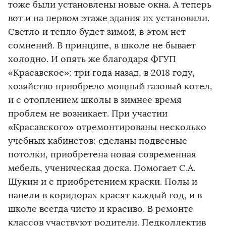
тоже были установлены новые окна. А теперь
вот и на первом этаже здания их установили.
Светло и тепло будет зимой, в этом нет
сомнений. В принципе, в школе не бывает
холодно. И опять же благодаря ФГУП
«Красавское»: три года назад, в 2018 году,
хозяйство приобрело мощный газовый котел,
и с отоплением школы в зимнее время
проблем не возникает. При участии
«Красавского» отремонтированы несколько
учебных кабинетов: сделаны подвесные
потолки, приобретена новая современная
мебель, ученическая доска. Помогает С.А.
Щукин и с приобретением краски. Полы и
панели в коридорах красят каждый год, и в
школе всегда чисто и красиво. В ремонте
классов участвуют родители. Педколлектив