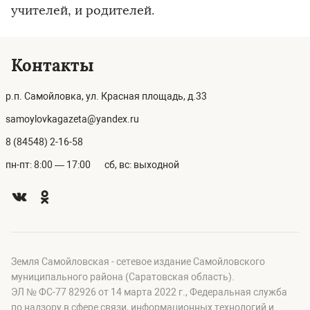
учителей, и родителей.
Контакты
р.п. Самойловка, ул. Красная площадь, д.33
samoylovkagazeta@yandex.ru
8 (84548) 2-16-58
пн-пт: 8:00 — 17:00
сб, вс: выходной
Земля Самойловская - сетевое издание Самойловского
муниципального района (Саратовская область).
ЭЛ № ФС-77 82926 от 14 марта 2022 г., Федеральная служба
по надзору в сфере связи, информационных технологий и