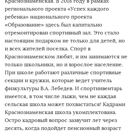
Краснознаменская. В 2018 году в рамках
регионального проекта «Успех каждого
ребенка» национального проекта
«Образование» здесь был капитально
отремонтирован спортивный зал. Это стало
настоящим подарком не только для детей, но
и всех жителей поселка. Спорт в
Краснознаменском любят, и им занимаются не
только школьники, но и взрослое население.
При школе работают различные спортивные
секции и кружки, которые ведет учитель
физкультуры В.А. Лебедев. И спортинвентарь
имеется, в том числе лыжи, чем не каждая
сельская школа может похвастаться! Кадрами
Краснознаменская школа укомплектована.
Остро кадровый вопрос зазвучит лет через
десять, когда подойдет пенсионный возраст