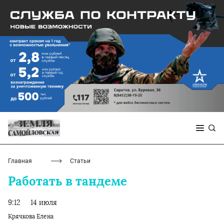
Главная
Статьи
Работать в тандеме
9:12
14 июля
Крячкова Елена