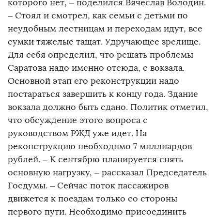
которого нет, – поделился Вячеслав Володин.
– Стоял и смотрел, как семьи с детьми по
неудобным лестницам и переходам идут, все
сумки тяжелые тащат. Удручающее зрелище.
Для себя определил, что решать проблемы
Саратова надо именно отсюда, с вокзала.
Основной этап его реконструкции надо
постараться завершить к концу года. Здание
вокзала должно быть сдано. Политик отметил,
что обсуждение этого вопроса с
руководством РЖД уже идет. На
реконструкцию необходимо 7 миллиардов
рублей. – К сентябрю планируется снять
основную нагрузку, – рассказал Председатель
Госдумы. – Сейчас поток пассажиров
движется к поездам только со стороны
первого пути. Необходимо присоединить