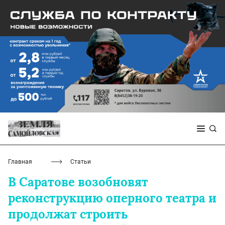
Главная
Статьи
В Саратове возобновят
реконструкцию оперного театра и
продолжат строить