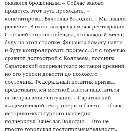
оказался брошенным. – Сейчас заново
придется этот путь проходить, –
констатировал Вячеслав Володин. – Мы нашли
решение. В июне возвращаемся к реставрации.
Со своей стороны обещаю, что каждый месяц
буду на этой стройке. Финансы помогу найти
и буду контролировать процесс. Он с горечью
сравнил долгострой с Колизеем, пояснив:
Саратовский оперный театр не такой древний,
но его успели довести до похожего
состояния. Федеральный политик призвал
представителей местной власти нацелиться
на исправление ситуации. – Саратовский
академический театр оперы и балета – объект
историко-культурного наследия, –
подчеркнул Вячеслав Володин. – Это не
просто городская достопримечательность.