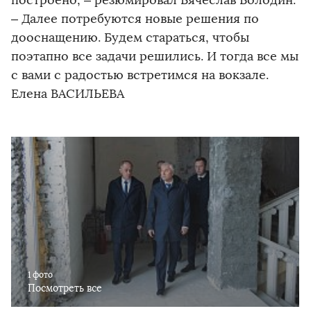
построено, – резюмировал Вячеслав Володин.
– Далее потребуются новые решения по
дооснащению. Будем стараться, чтобы
поэтапно все задачи решились. И тогда все мы
с вами с радостью встретимся на вокзале.
Елена ВАСИЛЬЕВА
1 фото
Посмотреть все