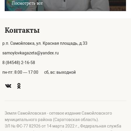
Посмотреть все
Контакты
р.п. Самойловка, ул. Красная площадь, д.33
samoylovkagazeta@yandex.ru
8 (84548) 2-16-58
пн-пт: 8:00 — 17:00
сб, вс: выходной
Земля Самойловская - сетевое издание Самойловского
муниципального района (Саратовская область).
ЭЛ № ФС-77 82926 от 14 марта 2022 г., Федеральная служба