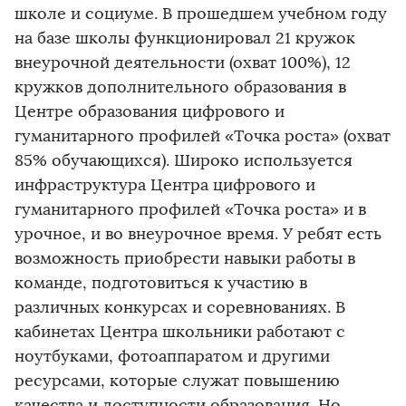
школе и социуме. В прошедшем учебном году
на базе школы функционировал 21 кружок
внеурочной деятельности (охват 100%), 12
кружков дополнительного образования в
Центре образования цифрового и
гуманитарного профилей «Точка роста» (охват
85% обучающихся). Широко используется
инфраструктура Центра цифрового и
гуманитарного профилей «Точка роста» и в
урочное, и во внеурочное время. У ребят есть
возможность приобрести навыки работы в
команде, подготовиться к участию в
различных конкурсах и соревнованиях. В
кабинетах Центра школьники работают с
ноутбуками, фотоаппаратом и другими
ресурсами, которые служат повышению
качества и доступности образования. Но