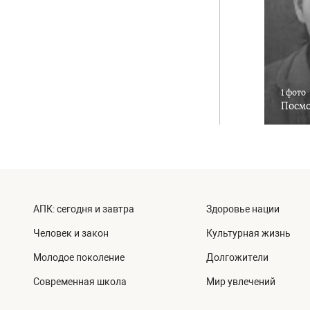
1 фото
Посмо
АПК: сегодня и завтра
Здоровье нации
Человек и закон
Культурная жизнь
Молодое поколение
Долгожители
Современная школа
Мир увлечений