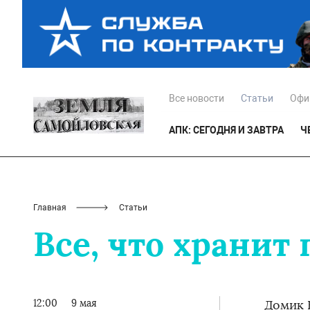
Все новости
Статьи
Офи
АПК: СЕГОДНЯ И ЗАВТРА
Ч
Главная
Статьи
Все, что хранит
12:00
9 мая
Домик 