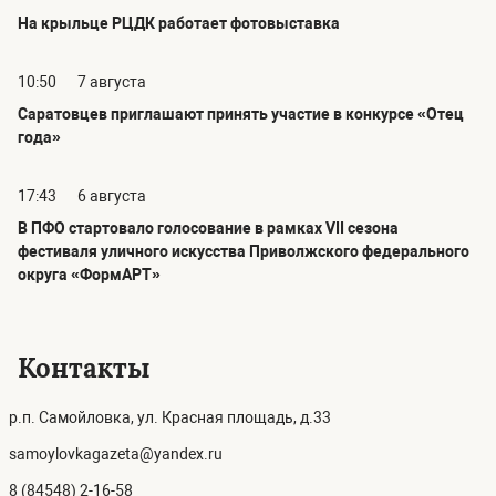
На крыльце РЦДК работает фотовыставка
10:50
7 августа
Саратовцев приглашают принять участие в конкурсе «Отец
года»
17:43
6 августа
В ПФО стартовало голосование в рамках VII сезона
фестиваля уличного искусства Приволжского федерального
округа «ФормАРТ»
Контакты
р.п. Самойловка, ул. Красная площадь, д.33
samoylovkagazeta@yandex.ru
8 (84548) 2-16-58