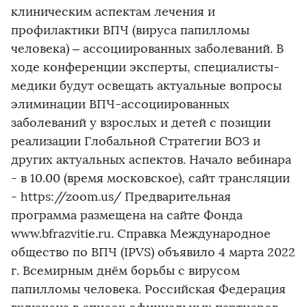
клиническим аспектам лечения и
профилактики ВПЧ (вируса папилломы
человека) – ассоциированных заболеваний. В
ходе конференции эксперты, специалисты-
медики будут освещать актуальные вопросы
элиминации ВПЧ-ассоциированных
заболеваний у взрослых и детей с позиции
реализации Глобальной Стратегии ВОЗ и
других актуальных аспектов. Начало вебинара
- в 10.00 (время московское), сайт трансляции
- https://zoom.us/ Предварительная
программа размещена на сайте Фонда
www.bfrazvitie.ru. Справка Международное
общество по ВПЧ (IPVS) объявило 4 марта 2022
г. Всемирным днём борьбы с вирусом
папилломы человека. Российская Федерация