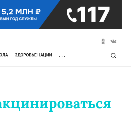
ОЛА
ЗДОРОВЬЕ НАЦИИ
. . .
акцинироваться