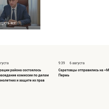
треть все
вгуста
9:39
6 августа
рации района состоялось
Саратовцы отправились на «М
заседание комиссии по делам
Пермь
нолетних и защите их прав