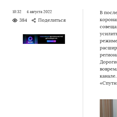
10:32
4 августа 2022
В посл
корона
384
Поделиться
совеща
усилит
режиме
расшир
регион
Дороги
вовремя
канале
«Спутн