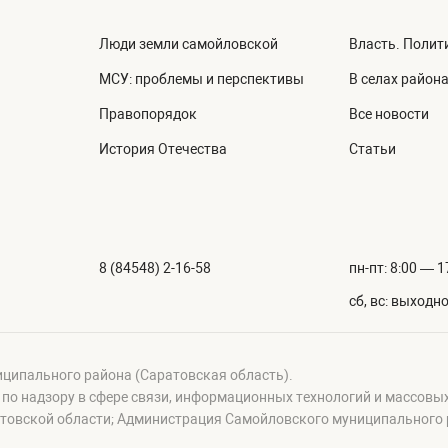
Люди земли самойловской
Власть. Полит
МСУ: проблемы и перспективы
В селах район
Правопорядок
Все новости
История Отечества
Статьи
8 (84548) 2-16-58
пн-пт: 8:00 — 1
сб, вс: выходн
иципального района (Саратовская область).
а по надзору в сфере связи, информационных технологий и массовы
овской области; Администрация Самойловского муниципального р