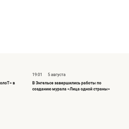
19:01
5 августа
олоТ» в
В Энгельсе завершились работы по
созданию мурала «Лица одной страны»