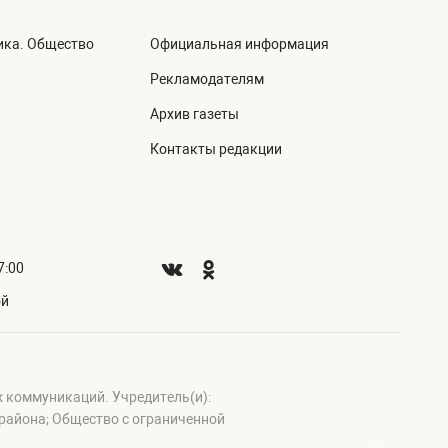
ика. Общество
Официальная информация
а
Рекламодателям
Архив газеты
Контакты редакции
7:00
ой
х коммуникаций. Учредитель(и):
айона; Общество с ограниченной