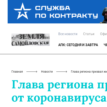
Все новости
Статьи
Офи
АПК: СЕГОДНЯ И ЗАВТРА
Ч
Главная
Новости
Глава региона призвал ж
Глава региона 
от коронавируса