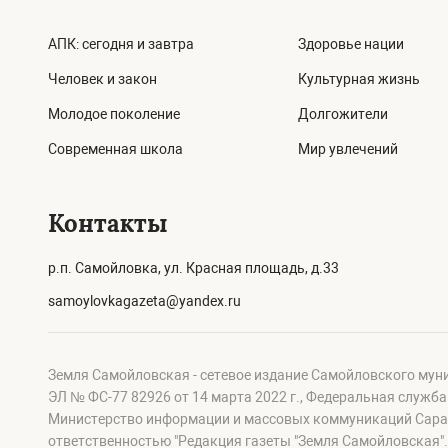
АПК: сегодня и завтра
Здоровье нации
Человек и закон
Культурная жизнь
Молодое поколение
Долгожители
Современная школа
Мир увлечений
Контакты
р.п. Самойловка, ул. Красная площадь, д.33
samoylovkagazeta@yandex.ru
Земля Самойловская - сетевое издание Самойловского мун
ЭЛ № ФС-77 82926 от 14 марта 2022 г., Федеральная служб
Министерство информации и массовых коммуникаций Сарат
ответственностью "Редакция газеты "Земля Самойловская".