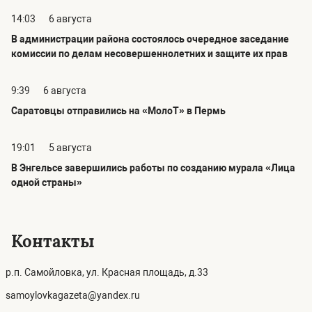
14:03
6 августа
В администрации района состоялось очередное заседание
комиссии по делам несовершеннолетних и защите их прав
9:39
6 августа
Саратовцы отправились на «МолоТ» в Пермь
19:01
5 августа
В Энгельсе завершились работы по созданию мурала «Лица
одной страны»
Контакты
р.п. Самойловка, ул. Красная площадь, д.33
samoylovkagazeta@yandex.ru