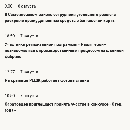
9:00
8 августа
В Самойловском районе сотрудники уголовного розыска
раскрыли кражу денежных средств с банковской карты
18:59
7 августа
Участники региональной программы «Наши герои»
познакомились с производственным процессом на швейной
фабрике
12:27
7 августа
На крыльце РЦДК работает фотовыставка
10:50
7 августа
Саратовцев приглашают принять участие в конкурсе «Отец
года»