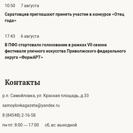
10:50
7 августа
Саратовцев приглашают принять участие в конкурсе «Отец
года»
17:43
6 августа
В ПФО стартовало голосование в рамках VII сезона
фестиваля уличного искусства Приволжского федерального
округа «ФормАРТ»
Контакты
р.п. Самойловка, ул. Красная площадь, д.33
samoylovkagazeta@yandex.ru
8 (84548) 2-16-58
пн-пт: 8:00 — 17:00
сб, вс: выходной