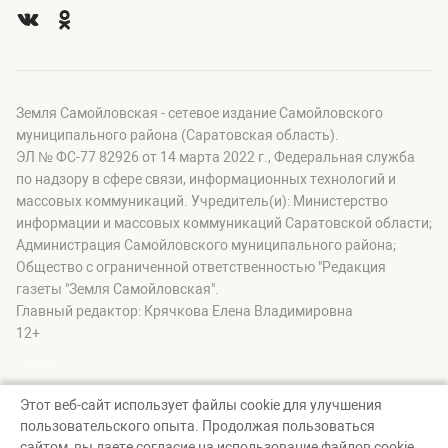
Земля Самойловская - сетевое издание Самойловского
муниципального района (Саратовская область).
ЭЛ № ФС-77 82926 от 14 марта 2022 г., Федеральная служба
по надзору в сфере связи, информационных технологий и
массовых коммуникаций. Учредитель(и): Министерство
информации и массовых коммуникаций Саратовской области;
Администрация Самойловского муниципального района;
Общество с ограниченной ответственностью "Редакция
газеты "Земля Самойловская".
Главный редактор: Крячкова Елена Владимировна
12+
Этот веб-сайт использует файлы cookie для улучшения
пользовательского опыта. Продолжая пользоваться
© Земля Самойловская, 2026
сайтом, вы даете согласие на использование файлов cookie.