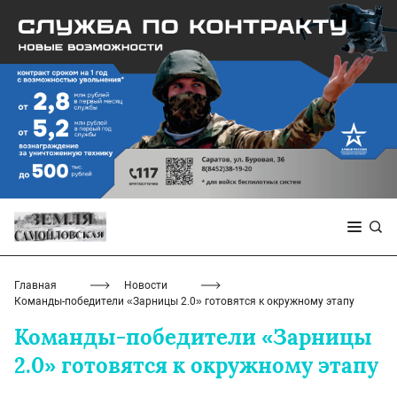
Главная
Новости
Команды-победители «Зарницы 2.0» готовятся к окружному этапу
Команды-победители «Зарницы
2.0» готовятся к окружному этапу