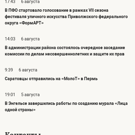
17:43
6 августа
В ПФО стартовало голосование в рамках VII сезона
фестиваля уличного искусства Приволжского федерального
округа «ФормАРТ»
14:03
6 августа
В администрации района состоялось очередное заседание
комиссии по делам несовершеннолетних и защите их прав
9:39
6 августа
Саратовцы отправились на «МолоТ» в Пермь
19:01
5 августа
В Энгельсе завершились работы по созданию мурала «Лица
одной страны»