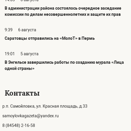
В администрации района состоялось очередное заседание
комиссии по делам несовершеннолетних и защите их прав
9:39
6 августа
Саратовцы отправились на «МолоТ» в Пермь
19:01
5 августа
В Энгельсе завершились работы по созданию мурала «Лица
одной страны»
Контакты
р.п. Самойловка, ул. Красная площадь, д.33
samoylovkagazeta@yandex.ru
8 (84548) 2-16-58