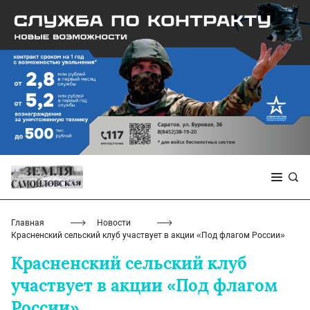
Главная
Новости
Красненский сельский клуб участвует в акции «Под флагом России»
Красненский сельский клуб
участвует в акции «Под флагом
России»