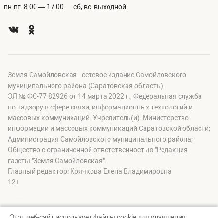
пн-пт: 8:00 — 17:00
сб, вс: выходной
Земля Самойловская - сетевое издание Самойловского
муниципального района (Саратовская область).
ЭЛ № ФС-77 82926 от 14 марта 2022 г., Федеральная служба
по надзору в сфере связи, информационных технологий и
массовых коммуникаций. Учредитель(и): Министерство
информации и массовых коммуникаций Саратовской области;
Администрация Самойловского муниципального района;
Общество с ограниченной ответственностью "Редакция
газеты "Земля Самойловская".
Главный редактор: Крячкова Елена Владимировна
12+
Этот веб-сайт использует файлы cookie для улучшения