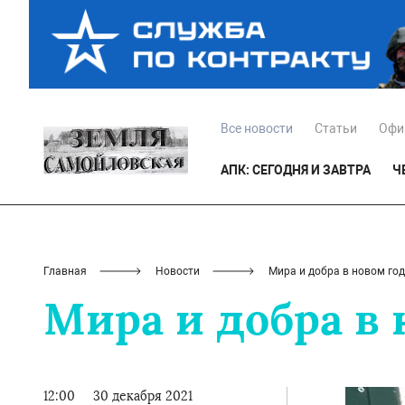
Все новости
Статьи
Офи
АПК: СЕГОДНЯ И ЗАВТРА
Ч
Главная
Новости
Мира и добра в новом год
Мира и добра в 
12:00
30 декабря 2021