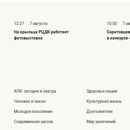
12:27
7 августа
10:50
7 а
На крыльце РЦДК работает
Саратовцев
фотовыставка
в конкурсе 
АПК: сегодня и завтра
Здоровье нации
Человек и закон
Культурная жизнь
Молодое поколение
Долгожители
Современная школа
Мир увлечений