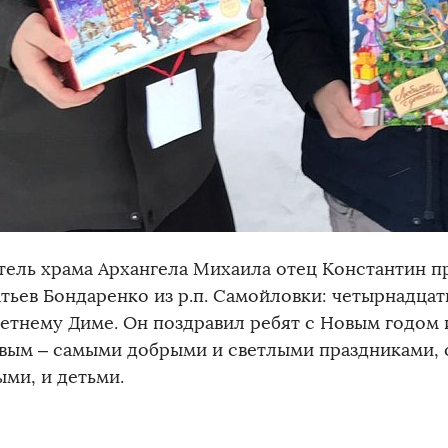
тель храма Архангела Михаила отец Константин п
атьев Бондаренко из р.п. Самойловки: четырнадца
етнему Диме. Он поздравил ребят с Новым годом
вым – самыми добрыми и светлыми праздниками,
ыми, и детьми.