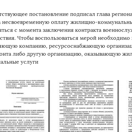
тствующее постановление подписал глава региона
а несвоевременную оплату жилищно-коммунальных
яться с момента заключения контракта военносл
йствия. Чтобы воспользоваться мерой необходимо 
яющую компанию, ресурсоснабжающую организац
онта либо другую организацию, оказывающую жи
альные услуги