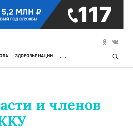
ОЛА
ЗДОРОВЬЕ НАЦИИ
. . .
асти и членов
 ЖКУ