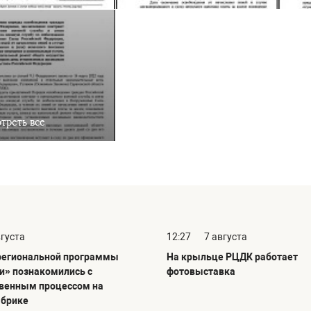
треть все
вгуста
12:27
7 августа
региональной программы
На крыльце РЦДК работает
и» познакомились с
фотовыставка
венным процессом на
абрике