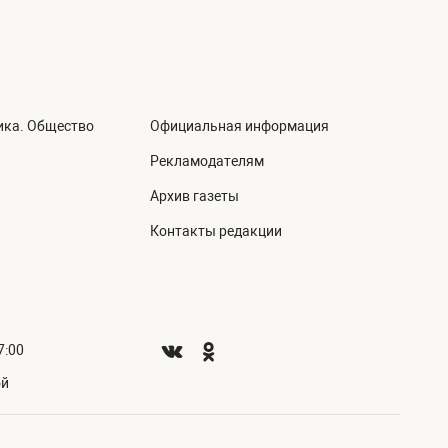
ика. Общество
Официальная информация
а
Рекламодателям
Архив газеты
Контакты редакции
7:00
ой