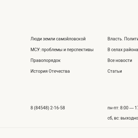
Люди земли самойловской
Власть. Полит
МСУ: проблемы и перспективы
В селах район
Правопорядок
Все новости
История Отечества
Статьи
8 (84548) 2-16-58
пн-пт: 8:00 — 1
сб, вс: выходн