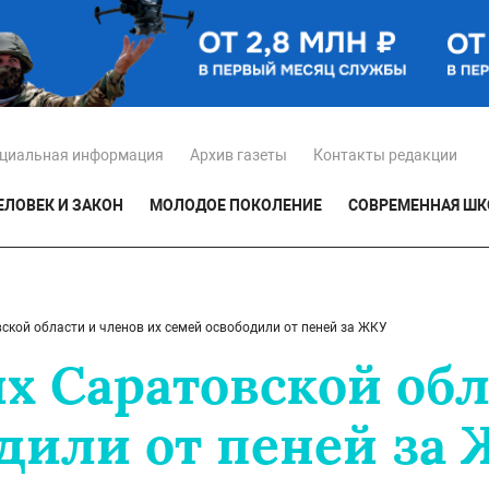
циальная информация
Архив газеты
Контакты редакции
ЕЛОВЕК И ЗАКОН
МОЛОДОЕ ПОКОЛЕНИЕ
СОВРЕМЕННАЯ ШК
кой области и членов их семей освободили от пеней за ЖКУ
 Саратовской обл
одили от пеней за