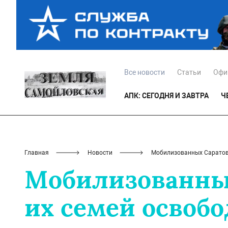
Все новости
Статьи
Офи
АПК: СЕГОДНЯ И ЗАВТРА
Ч
Главная
Новости
Мобилизованных Саратовс
Мобилизованных
их семей освоб