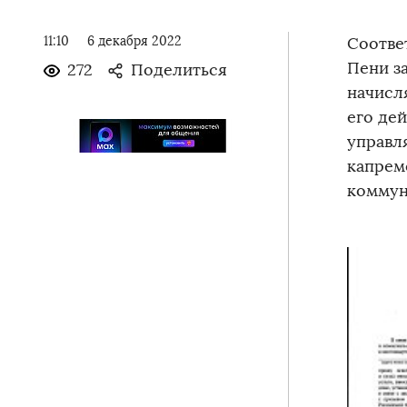
11:10
6 декабря 2022
Соотве
Пени з
272
Поделиться
начисл
его де
управл
капрем
коммун