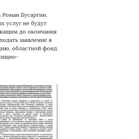
 Роман Бусаргин.
 услуг не будут
ужащим до окончания
подать заявление в
ию, областной фонд
лищно-