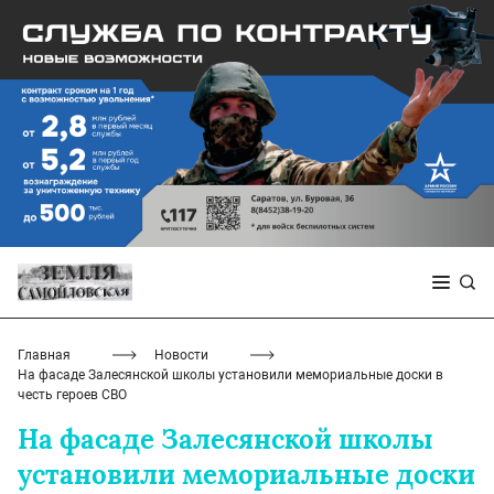
Главная
Новости
На фасаде Залесянской школы установили мемориальные доски в
честь героев СВО
На фасаде Залесянской школы
установили мемориальные доски