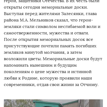
герои, защитники Отечества. В их честь были
открыты сегодня мемориальные доски.
Выступая перед жителями Залесянки, глава
района М.А. Мельников сказал, что герои-
земляки стали символом несгибаемой воли и
самоотверженности, мужества и отваги.
После открытия мемориальных досок все
присутствующие почтили память погибших
земляков минутой молчания, а затем
возложили цветы. Мемориальные доски будут
напоминать нынешним и будущим
поколениям о цене мужества и истинной
любви к Родине, которую проявили наши
современники, отдав свои жизни за Отчизну.