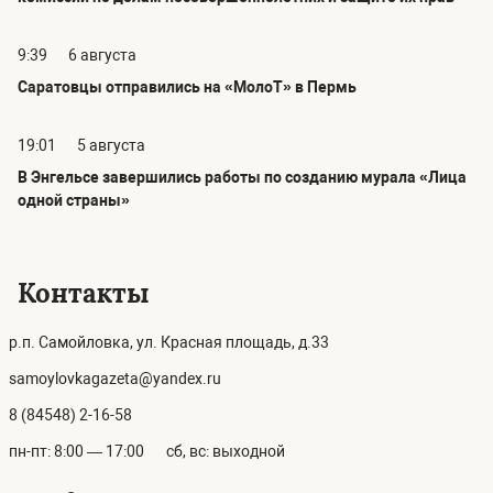
9:39
6 августа
Саратовцы отправились на «МолоТ» в Пермь
19:01
5 августа
В Энгельсе завершились работы по созданию мурала «Лица
одной страны»
Контакты
р.п. Самойловка, ул. Красная площадь, д.33
samoylovkagazeta@yandex.ru
8 (84548) 2-16-58
пн-пт: 8:00 — 17:00
сб, вс: выходной