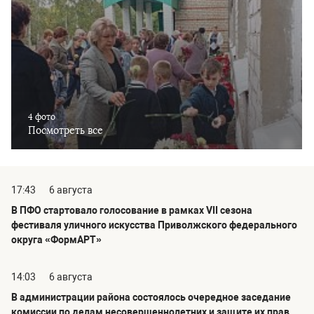
4 фото
Посмотреть все
17:43
6 августа
В ПФО стартовало голосование в рамках VII сезона
фестиваля уличного искусства Приволжского федерального
округа «ФормАРТ»
14:03
6 августа
В администрации района состоялось очередное заседание
комиссии по делам несовершеннолетних и защите их прав