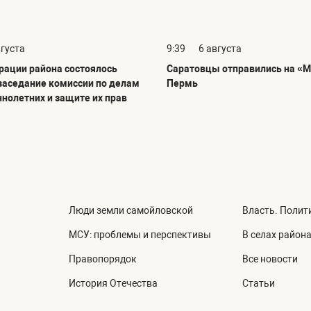
вгуста
9:39
6 августа
рации района состоялось
Саратовцы отправились на «М
заседание комиссии по делам
Пермь
нолетних и защите их прав
Люди земли самойловской
Власть. Полит
МСУ: проблемы и перспективы
В селах район
Правопорядок
Все новости
История Отечества
Статьи