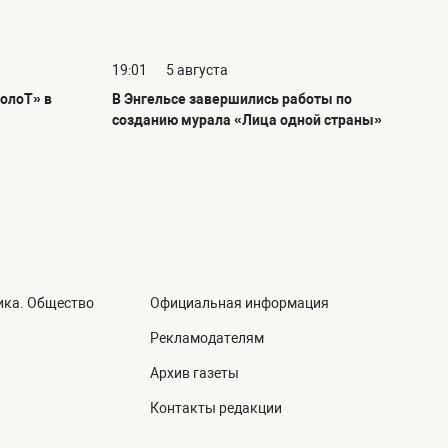
19:01
5 августа
олоТ» в
В Энгельсе завершились работы по
созданию мурала «Лица одной страны»
ика. Общество
Официальная информация
а
Рекламодателям
Архив газеты
Контакты редакции