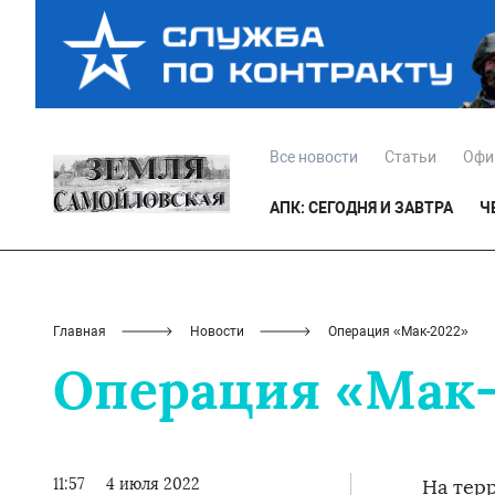
Все новости
Статьи
Офи
АПК: СЕГОДНЯ И ЗАВТРА
Ч
Главная
Новости
Операция «Мак-2022»
Операция «Мак-
11:57
4 июля 2022
На тер