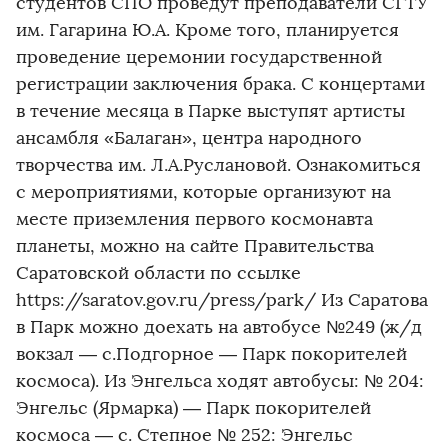
студентов СПО проведут преподаватели СГТУ
им. Гагарина Ю.А. Кроме того, планируется
проведение церемонии государственной
регистрации заключения брака. С концертами
в течение месяца в Парке выступят артисты
ансамбля «Балаган», центра народного
творчества им. Л.А.Руслановой. Ознакомиться
с мероприятиями, которые организуют на
месте приземления первого космонавта
планеты, можно на сайте Правительства
Саратовской области по ссылке
https://saratov.gov.ru/press/park/ Из Саратова
в Парк можно доехать на автобусе №249 (ж/д
вокзал — с.Подгорное — Парк покорителей
космоса). Из Энгельса ходят автобусы: № 204:
Энгельс (Ярмарка) — Парк покорителей
космоса — с. Степное № 252: Энгельс