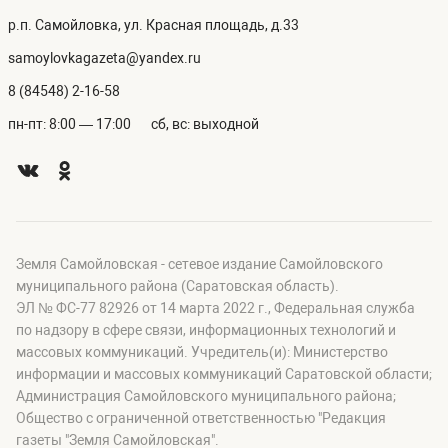
р.п. Самойловка, ул. Красная площадь, д.33
samoylovkagazeta@yandex.ru
8 (84548) 2-16-58
пн-пт: 8:00 — 17:00
сб, вс: выходной
Земля Самойловская - сетевое издание Самойловского
муниципального района (Саратовская область).
ЭЛ № ФС-77 82926 от 14 марта 2022 г., Федеральная служба
по надзору в сфере связи, информационных технологий и
массовых коммуникаций. Учредитель(и): Министерство
информации и массовых коммуникаций Саратовской области;
Администрация Самойловского муниципального района;
Общество с ограниченной ответственностью "Редакция
газеты "Земля Самойловская".