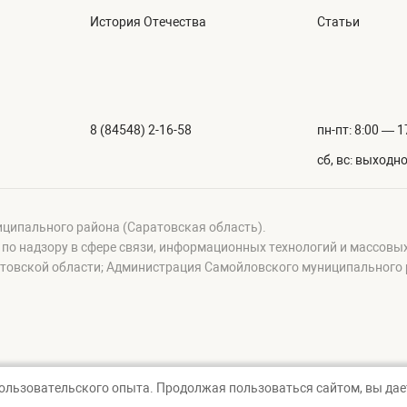
История Отечества
Статьи
8 (84548) 2-16-58
пн-пт: 8:00 — 1
сб, вс: выходн
иципального района (Саратовская область).
а по надзору в сфере связи, информационных технологий и массовы
овской области; Администрация Самойловского муниципального р
пользовательского опыта. Продолжая пользоваться сайтом, вы дает