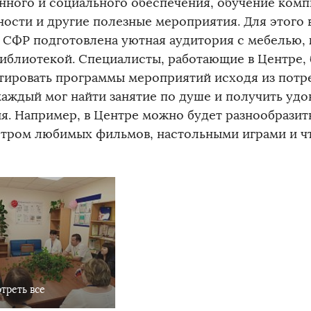
нного и социального обеспечения, обучение ком
ности и другие полезные мероприятия. Для этого 
 СФР подготовлена уютная аудитория с мебелью,
иблиотекой. Специалисты, работающие в Центре, 
тировать программы мероприятий исходя из потре
каждый мог найти занятие по душе и получить удо
я. Например, в Центре можно будет разнообразит
тром любимых фильмов, настольными играми и ч
треть все