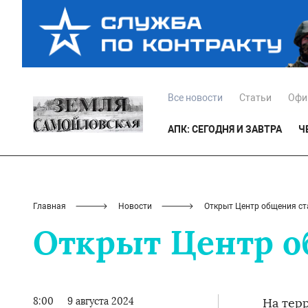
Все новости
Статьи
Офи
АПК: СЕГОДНЯ И ЗАВТРА
Ч
Главная
Новости
Открыт Центр общения ст
Открыт Центр о
8:00
9 августа 2024
На тер