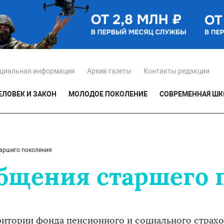
циальная информация
Архив газеты
Контакты редакции
ЕЛОВЕК И ЗАКОН
МОЛОДОЕ ПОКОЛЕНИЕ
СОВРЕМЕННАЯ ШК
аршего поколения
бщения старшего 
ритории фонда пенсионного и социального страх