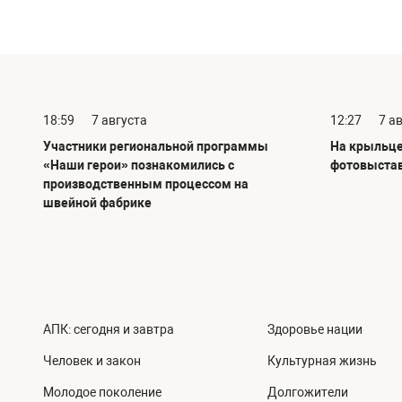
18:59
7 августа
12:27
7 а
Участники региональной программы
На крыльце
«Наши герои» познакомились с
фотовыста
производственным процессом на
швейной фабрике
АПК: сегодня и завтра
Здоровье нации
Человек и закон
Культурная жизнь
Молодое поколение
Долгожители