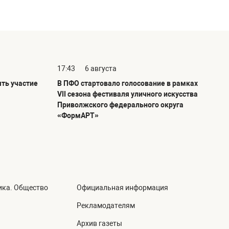
17:43
6 августа
ть участие
В ПФО стартовало голосование в рамках
VII сезона фестиваля уличного искусства
Приволжского федерального округа
«ФормАРТ»
ика. Общество
Официальная информация
а
Рекламодателям
Архив газеты