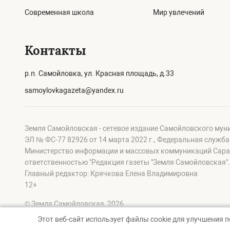
Современная школа
Мир увлечений
Контакты
р.п. Самойловка, ул. Красная площадь, д.33
samoylovkagazeta@yandex.ru
Земля Самойловская - сетевое издание Самойловского мун
ЭЛ № ФС-77 82926 от 14 марта 2022 г., Федеральная служб
Министерство информации и массовых коммуникаций Сарат
ответственностью "Редакция газеты "Земля Самойловская".
Главный редактор: Крячкова Елена Владимировна
12+
© Земля Самойловская, 2026
Этот веб-сайт использует файлы cookie для улучшения 