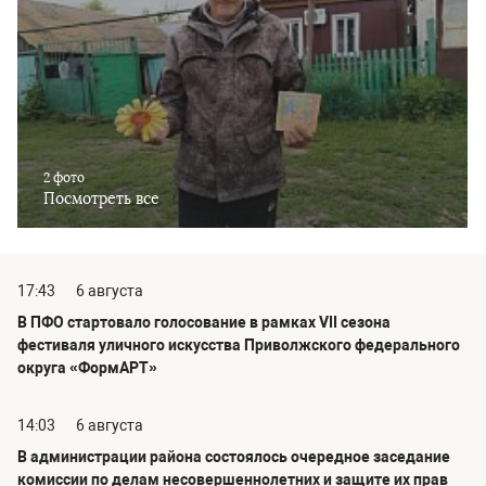
2 фото
Посмотреть все
17:43
6 августа
В ПФО стартовало голосование в рамках VII сезона
фестиваля уличного искусства Приволжского федерального
округа «ФормАРТ»
14:03
6 августа
В администрации района состоялось очередное заседание
комиссии по делам несовершеннолетних и защите их прав