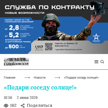
Главная
Новости
«Подари соседу солнце!»
«Подари соседу солнце!»
10:56
2 июня 2026
162
Поделиться