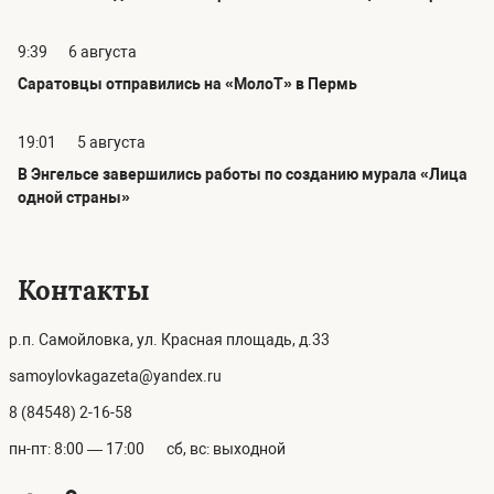
9:39
6 августа
Саратовцы отправились на «МолоТ» в Пермь
19:01
5 августа
В Энгельсе завершились работы по созданию мурала «Лица
одной страны»
Контакты
р.п. Самойловка, ул. Красная площадь, д.33
samoylovkagazeta@yandex.ru
8 (84548) 2-16-58
пн-пт: 8:00 — 17:00
сб, вс: выходной