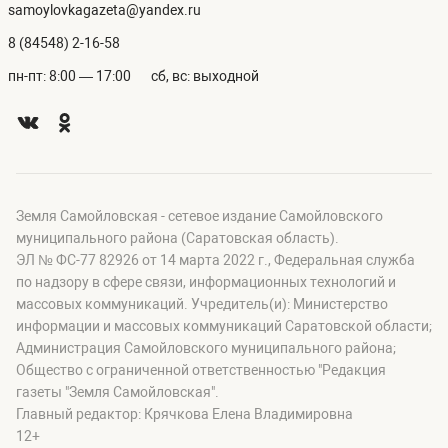
samoylovkagazeta@yandex.ru
8 (84548) 2-16-58
пн-пт: 8:00 — 17:00
сб, вс: выходной
Земля Самойловская - сетевое издание Самойловского
муниципального района (Саратовская область).
ЭЛ № ФС-77 82926 от 14 марта 2022 г., Федеральная служба
по надзору в сфере связи, информационных технологий и
массовых коммуникаций. Учредитель(и): Министерство
информации и массовых коммуникаций Саратовской области;
Администрация Самойловского муниципального района;
Общество с ограниченной ответственностью "Редакция
газеты "Земля Самойловская".
Главный редактор: Крячкова Елена Владимировна
12+