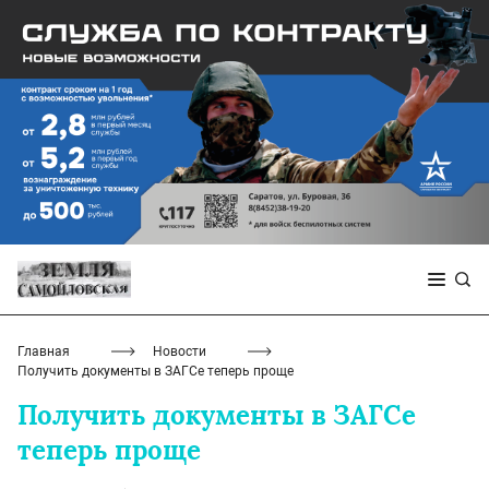
Главная
Новости
Получить документы в ЗАГСе теперь проще
Получить документы в ЗАГСе
теперь проще