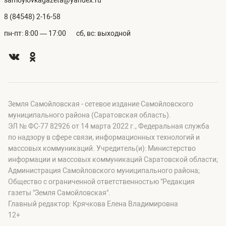
samoylovkagazeta@yandex.ru
8 (84548) 2-16-58
пн-пт: 8:00 — 17:00
сб, вс: выходной
Земля Самойловская - сетевое издание Самойловского
муниципального района (Саратовская область).
ЭЛ № ФС-77 82926 от 14 марта 2022 г., Федеральная служба
по надзору в сфере связи, информационных технологий и
массовых коммуникаций. Учредитель(и): Министерство
информации и массовых коммуникаций Саратовской области;
Администрация Самойловского муниципального района;
Общество с ограниченной ответственностью "Редакция
газеты "Земля Самойловская".
Главный редактор: Крячкова Елена Владимировна
12+