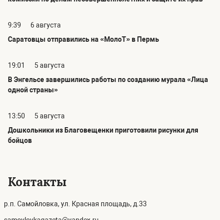
9:39
6 августа
Саратовцы отправились на «МолоТ» в Пермь
19:01
5 августа
В Энгельсе завершились работы по созданию мурала «Лица
одной страны»
13:50
5 августа
Дошкольники из Благовещенки приготовили рисунки для
бойцов
Контакты
р.п. Самойловка, ул. Красная площадь, д.33