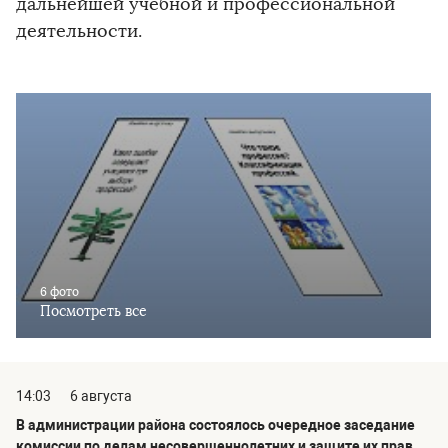
дальнейшей учебной и профессиональной
деятельности.
6 фото
Посмотреть все
14:03
6 августа
В администрации района состоялось очередное заседание
комиссии по делам несовершеннолетних и защите их прав