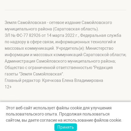
Земля Самойловская - сетевое издание Самойловского
муниципального района (Саратовская область).
ЭЛ № ФС-77 82926 от 14 марта 2022 г., Федеральная служба
по надзору в сфере связи, информационных технологий и
массовых коммуникаций. Учредитель(и): Министерство
информации и массовых коммуникаций Саратовской области;
Администрация Самойловского муниципального района;
Общество с ограниченной ответственностью "Редакция
газеты "Земля Самойловская".
Главный редактор: Крячкова Елена Владимировна
12+
Этот веб-сайт использует файлы cookie для улучшения
пользовательского опыта. Продолжая пользоваться
© Земля Самойловская, 2026
сайтом, вы даете согласие на использование файлов cookie.
Создание сайта — nopreset
Принять