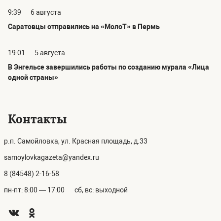
9:39
6 августа
Саратовцы отправились на «МолоТ» в Пермь
19:01
5 августа
В Энгельсе завершились работы по созданию мурала «Лица
одной страны»
Контакты
р.п. Самойловка, ул. Красная площадь, д.33
samoylovkagazeta@yandex.ru
8 (84548) 2-16-58
пн-пт: 8:00 — 17:00
сб, вс: выходной