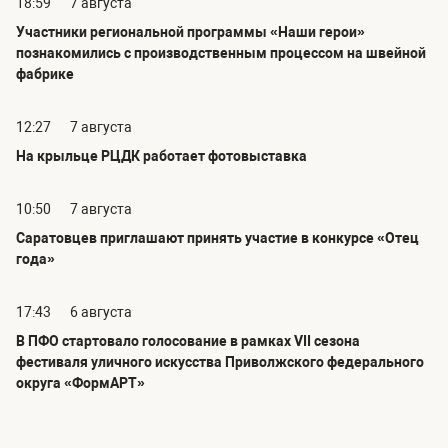
18:59
7 августа
Участники региональной программы «Наши герои»
познакомились с производственным процессом на швейной
фабрике
12:27
7 августа
На крыльце РЦДК работает фотовыставка
10:50
7 августа
Саратовцев приглашают принять участие в конкурсе «Отец
года»
17:43
6 августа
В ПФО стартовало голосование в рамках VII сезона
фестиваля уличного искусства Приволжского федерального
округа «ФормАРТ»