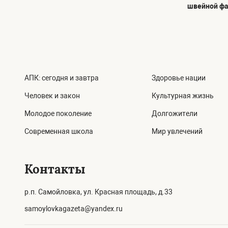
швейной ф
АПК: сегодня и завтра
Здоровье нации
Человек и закон
Культурная жизнь
Молодое поколение
Долгожители
Современная школа
Мир увлечений
Контакты
р.п. Самойловка, ул. Красная площадь, д.33
samoylovkagazeta@yandex.ru