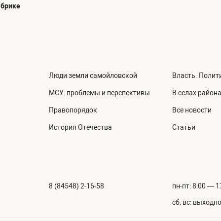
абрике
Люди земли самойловской
Власть. Полит
МСУ: проблемы и перспективы
В селах район
Правопорядок
Все новости
История Отечества
Статьи
8 (84548) 2-16-58
пн-пт: 8:00 — 1
сб, вс: выходн