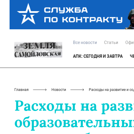
Все новости
Статьи
Офи
АПК: СЕГОДНЯ И ЗАВТРА
Ч
Главная
Новости
Расходы на развитие и с
Расходы на раз
образовательны