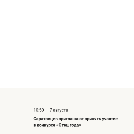
10:50
7 августа
Саратовцев приглашают принять участие
в конкурсе «Отец года»