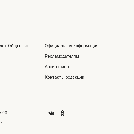
ика. Общество
Официальная информация
а
Рекламодателям
Архив газеты
Контакты редакции
7:00
ой