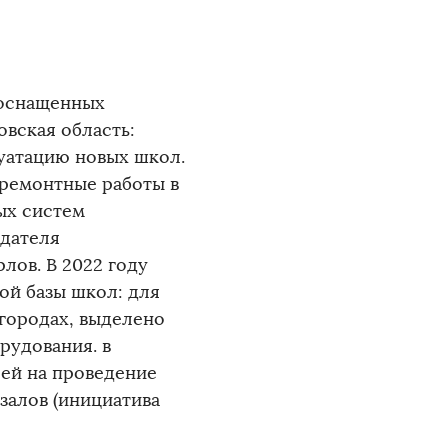
 оснащенных
вская область:
луатацию новых школ.
 ремонтные работы в
ых систем
едателя
лов. В 2022 году
ой базы школ: для
 городах, выделено
рудования. в
ей на проведение
залов (инициатива