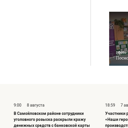
1 фото
Посмо
9:00
8 августа
18:59
7 а
В Самойловском районе сотрудники
Участники 
уголовного розыска раскрыли кражу
«Наши геро
денежных средств с банковской карты
производст