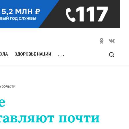
ОЛА
ЗДОРОВЬЕ НАЦИИ
. . .
а области
е
тавляют почти