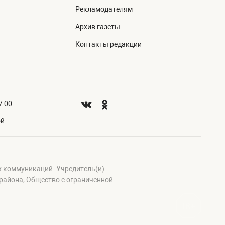
а
Рекламодателям
Архив газеты
Контакты редакции
7:00
ой
х коммуникаций. Учредитель(и):
айона; Общество с ограниченной