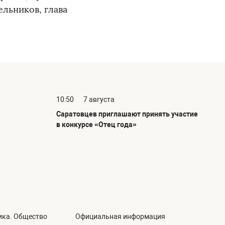
ельников, глава
10:50
7 августа
Саратовцев приглашают принять участие
в конкурсе «Отец года»
ика. Общество
Официальная информация