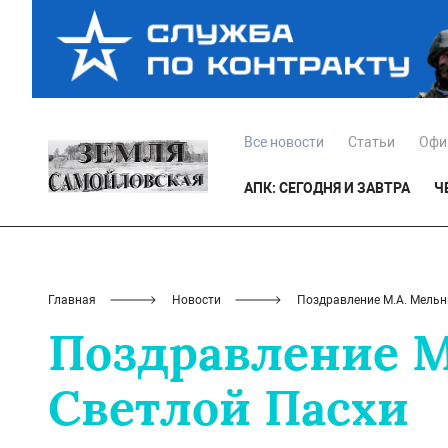
Все новости
Статьи
Офи
АПК: СЕГОДНЯ И ЗАВТРА
Ч
Главная
Новости
Поздравление М.А. Мельн
Поздравление М
Светлой Пасхи