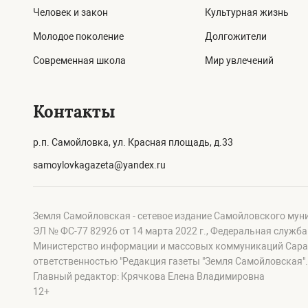
Человек и закон
Культурная жизнь
Молодое поколение
Долгожители
Современная школа
Мир увлечений
Контакты
р.п. Самойловка, ул. Красная площадь, д.33
samoylovkagazeta@yandex.ru
Земля Самойловская - сетевое издание Самойловского мун
ЭЛ № ФС-77 82926 от 14 марта 2022 г., Федеральная служб
Министерство информации и массовых коммуникаций Сарат
ответственностью "Редакция газеты "Земля Самойловская".
Главный редактор: Крячкова Елена Владимировна
12+