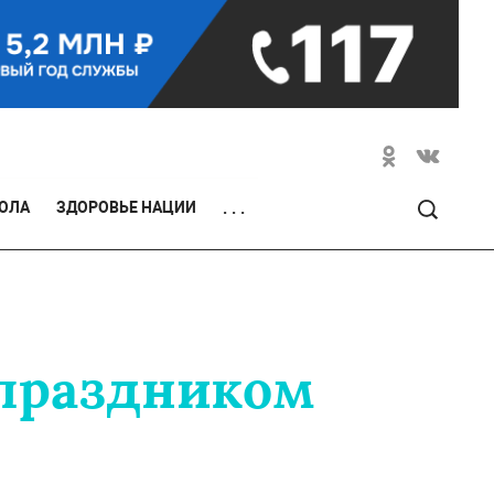
ОЛА
ЗДОРОВЬЕ НАЦИИ
. . .
 праздником