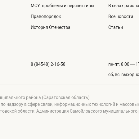
МСУ: проблемы и перспективы
В селах район
Правопорядок
Все новости
История Отечества
Статьи
8 (84548) 2-16-58
пн-пт: 8:00 — 1
сб, вс: выходн
иципального района (Саратовская область).
а по надзору в сфере связи, информационных технологий и массовы
овской области; Администрация Самойловского муниципального р