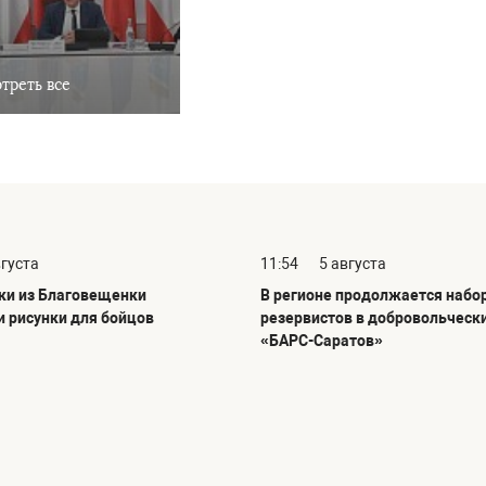
треть все
вгуста
11:54
5 августа
и из Благовещенки
В регионе продолжается набо
и рисунки для бойцов
резервистов в добровольческ
«БАРС-Саратов»