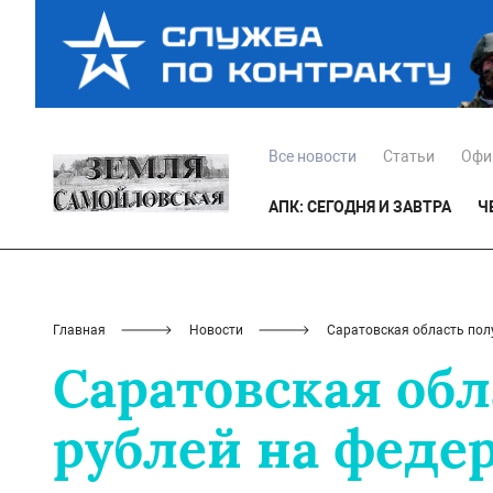
Все новости
Статьи
Офи
АПК: СЕГОДНЯ И ЗАВТРА
Ч
Главная
Новости
Саратовская область пол
Саратовская обл
рублей на феде