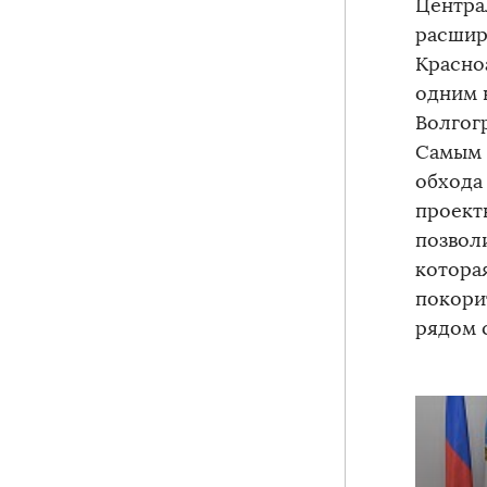
Центра
расшир
Красно
одним 
Волгог
Самым 
обхода
проект
позвол
котора
покори
рядом 