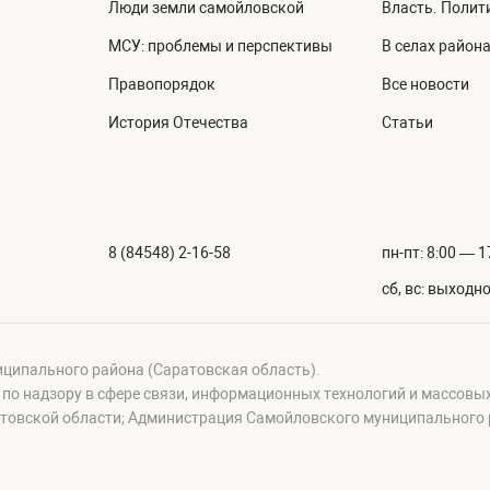
Люди земли самойловской
Власть. Полит
МСУ: проблемы и перспективы
В селах район
Правопорядок
Все новости
История Отечества
Статьи
8 (84548) 2-16-58
пн-пт: 8:00 — 1
сб, вс: выходн
иципального района (Саратовская область).
а по надзору в сфере связи, информационных технологий и массовы
овской области; Администрация Самойловского муниципального р