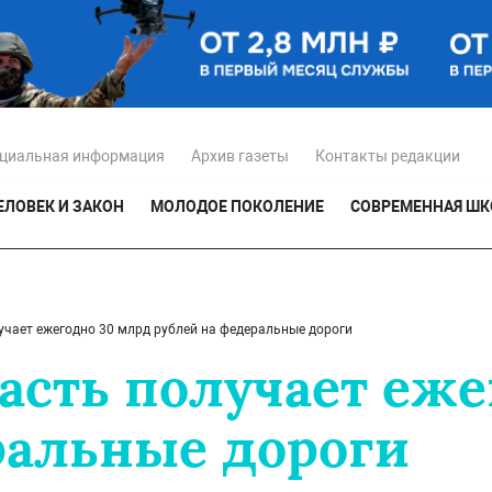
циальная информация
Архив газеты
Контакты редакции
ЕЛОВЕК И ЗАКОН
МОЛОДОЕ ПОКОЛЕНИЕ
СОВРЕМЕННАЯ ШК
учает ежегодно 30 млрд рублей на федеральные дороги
асть получает еж
ральные дороги