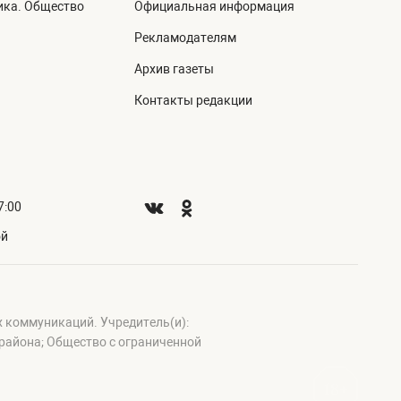
ика. Общество
Официальная информация
а
Рекламодателям
Архив газеты
Контакты редакции
7:00
ой
х коммуникаций. Учредитель(и):
айона; Общество с ограниченной