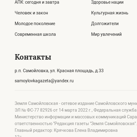
АПК: сегодня и завтра
Здоровье нации
Человек и закон
Культурная жизнь
Молодое поколение
Долгожители
Современная школа
Мир увлечений
Контакты
р.п. Самойловка, ул. Красная площадь, д.33
samoylovkagazeta@yandex.ru
Земля Самойловская - сетевое издание Самойловского мун
ЭЛ № ФС-77 82926 от 14 марта 2022 г., Федеральная служб
Министерство информации и массовых коммуникаций Сарат
ответственностью "Редакция газеты "Земля Самойловская".
Главный редактор: Крячкова Елена Владимировна