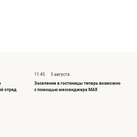
11:45
5 августа
р
Заселение в гостиницы теперь возможно
ий отряд
с помощью мессенджера MAX