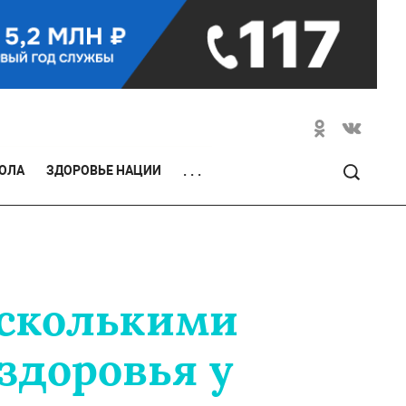
ОЛА
ЗДОРОВЬЕ НАЦИИ
. . .
есколькими
здоровья у