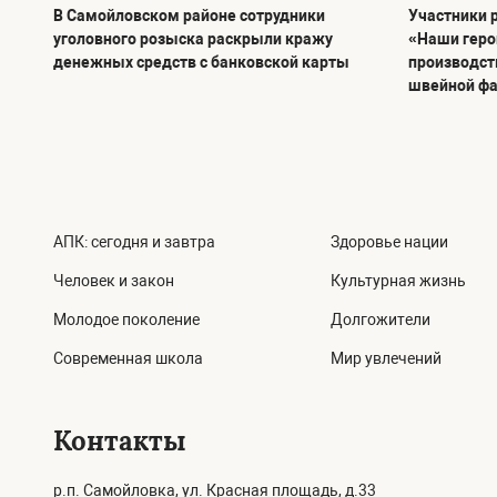
В Самойловском районе сотрудники
Участники 
уголовного розыска раскрыли кражу
«Наши геро
денежных средств с банковской карты
производст
швейной ф
АПК: сегодня и завтра
Здоровье нации
Человек и закон
Культурная жизнь
Молодое поколение
Долгожители
Современная школа
Мир увлечений
Контакты
р.п. Самойловка, ул. Красная площадь, д.33