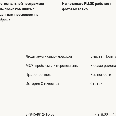
региональной программы
На крыльце РЦДК работает
и» познакомились с
фотовыставка
венным процессом на
абрике
Люди земли самойловской
Власть. Полит
МСУ: проблемы и перспективы
В селах район
Правопорядок
Все новости
История Отечества
Статьи
8 (84548) 2-16-58
пн-пт: 8:00 — 1