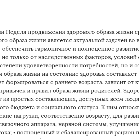
ии Неделя продвижения здорового образа жизни с
го образа жизни является актуальной задачей во в
 обеспечить гармоничное и полноценное развитие
т не только от наследственных факторов, условий 
 степени удовлетворенности потребностей, но и о
я образа жизни на состояние здоровья составляет
ет формироваться с раннего возраста, зависит от
 привычек и правил образа жизни родителей. Здор
т из простых составляющих, доступных всем людя
ого бюджета и социального статуса. К ним относят
ские нагрузки, соответственно возрасту, для разв
связочного аппарата, нервной системы, улучшени
ока; • полноценный и сбалансированный рацион 