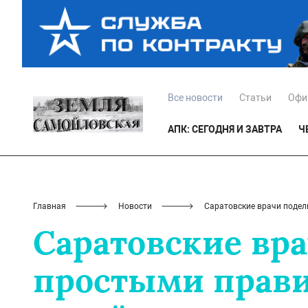
Все новости
Статьи
Офи
АПК: СЕГОДНЯ И ЗАВТРА
Ч
Главная
Новости
Саратовские врачи подел
Саратовские вр
простыми прави