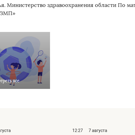
ья. Министерство здравоохранения области По ма
ЗМП»
треть все
вгуста
12:27
7 августа