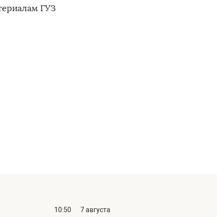
териалам ГУЗ
10:50
7 августа