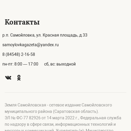
Контакты
р.п. Самойловка, ул. Красная площадь, д.33
samoylovkagazeta@yandex.ru
8 (84548) 2-16-58
пн-пт: 8:00 — 17:00
сб, вс: выходной
Земля Самойловская - сетевое издание Самойловского
муниципального района (Саратовская область).
ЭЛ № ФС-77 82926 от 14 марта 2022 г., Федеральная служба
по надзору в сфере связи, информационных технологий и
массовых коммуникаций. Учредитель(и): Министерство