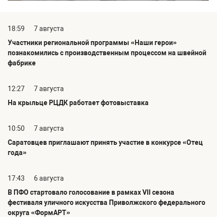
18:59
7 августа
Участники региональной программы «Наши герои»
познакомились с производственным процессом на швейной
фабрике
12:27
7 августа
На крыльце РЦДК работает фотовыставка
10:50
7 августа
Саратовцев приглашают принять участие в конкурсе «Отец
года»
17:43
6 августа
В ПФО стартовало голосование в рамках VII сезона
фестиваля уличного искусства Приволжского федерального
округа «ФормАРТ»