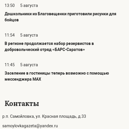
13:50
5 августа
Дошкольники из Благовещенки приготовили рисунки для
бойцов
11:54
5 августа
В регионе продолжается набор резервистов в
добровольческий отряд «БАРС-Саратов»
11:45
5 августа
Заселение в гостиницы теперь возможно с помощью
мессенджера MAX
Контакты
р.п. Самойловка, ул. Красная площадь, д.33
samoylovkagazeta@yandex.ru