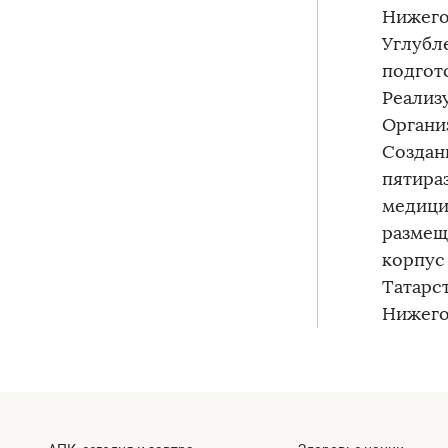
Нижего
Углубл
подгот
Реализ
Органи
Создан
пятира
медици
размещ
корпус 
Татарс
Нижего