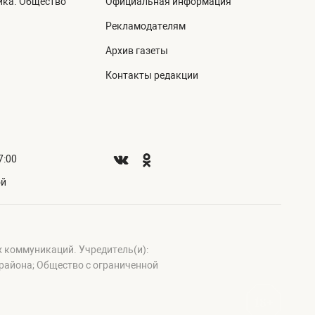
ика. Общество
Официальная информация
а
Рекламодателям
Архив газеты
Контакты редакции
7:00
ой
х коммуникаций. Учредитель(и):
айона; Общество с ограниченной