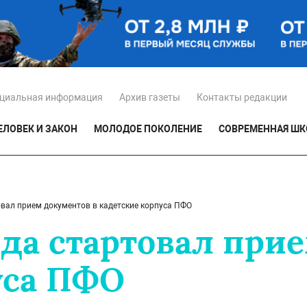
циальная информация
Архив газеты
Контакты редакции
ЕЛОВЕК И ЗАКОН
МОЛОДОЕ ПОКОЛЕНИЕ
СОВРЕМЕННАЯ ШК
овал прием документов в кадетские корпуса ПФО
ода стартовал при
уса ПФО