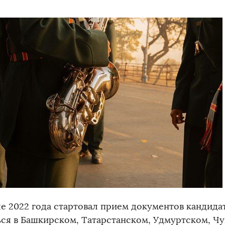
ле 2022 года стартовал прием документов кандид
ься в Башкирском, Татарстанском, Удмуртском, Ч