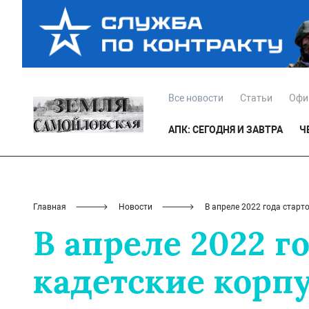
Все новости
Статьи
Офи
АПК: СЕГОДНЯ И ЗАВТРА
Ч
Главная
Новости
В апреле 2022 года старт
В апреле 2022 г
кадетские корп