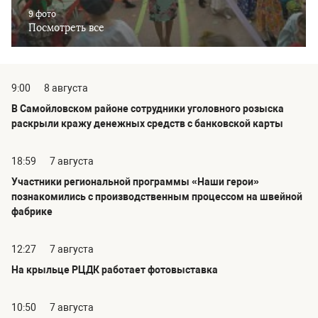
9 фото
Посмотреть все
9:00
8 августа
В Самойловском районе сотрудники уголовного розыска
раскрыли кражу денежных средств с банковской карты
18:59
7 августа
Участники региональной программы «Наши герои»
познакомились с производственным процессом на швейной
фабрике
12:27
7 августа
На крыльце РЦДК работает фотовыставка
10:50
7 августа