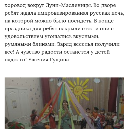
хоровод вокруг Дуни-Масленицы. Во дворе
ребят ждала импровизированная русская печь,
на которой можно было посидеть. В конце
праздника для ребят накрыли стол и они с
удовольствием угощались вкусными,
румяными блинами. Заряд веселья получили
все! А чувство радости останется у детей
надолго! Евгения Гущина