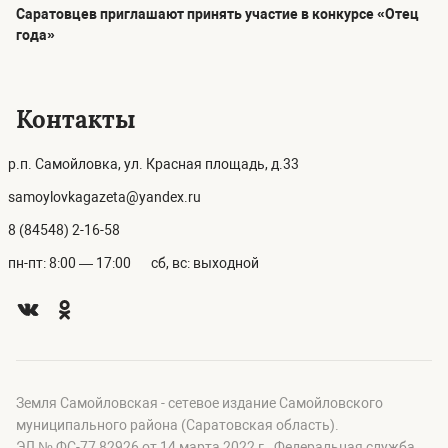
Саратовцев приглашают принять участие в конкурсе «Отец
года»
Контакты
р.п. Самойловка, ул. Красная площадь, д.33
samoylovkagazeta@yandex.ru
8 (84548) 2-16-58
пн-пт: 8:00 — 17:00
сб, вс: выходной
Земля Самойловская - сетевое издание Самойловского
муниципального района (Саратовская область).
ЭЛ № ФС-77 82926 от 14 марта 2022 г., Федеральная служба