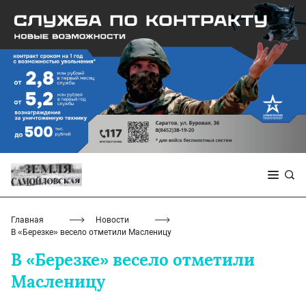
Главная
Новости
В «Березке» весело отметили Масленицу
В «Березке» весело отметили
Масленицу