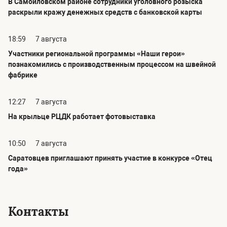
В Самойловском районе сотрудники уголовного розыска
раскрыли кражу денежных средств с банковской карты
18:59
7 августа
Участники региональной программы «Наши герои»
познакомились с производственным процессом на швейной
фабрике
12:27
7 августа
На крыльце РЦДК работает фотовыставка
10:50
7 августа
Саратовцев приглашают принять участие в конкурсе «Отец
года»
Контакты