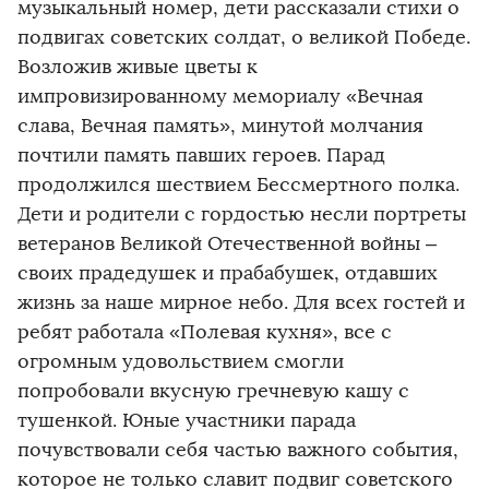
музыкальный номер, дети рассказали стихи о
подвигах советских солдат, о великой Победе.
Возложив живые цветы к
импровизированному мемориалу «Вечная
слава, Вечная память», минутой молчания
почтили память павших героев. Парад
продолжился шествием Бессмертного полка.
Дети и родители с гордостью несли портреты
ветеранов Великой Отечественной войны –
своих прадедушек и прабабушек, отдавших
жизнь за наше мирное небо. Для всех гостей и
ребят работала «Полевая кухня», все с
огромным удовольствием смогли
попробовали вкусную гречневую кашу с
тушенкой. Юные участники парада
почувствовали себя частью важного события,
которое не только славит подвиг советского