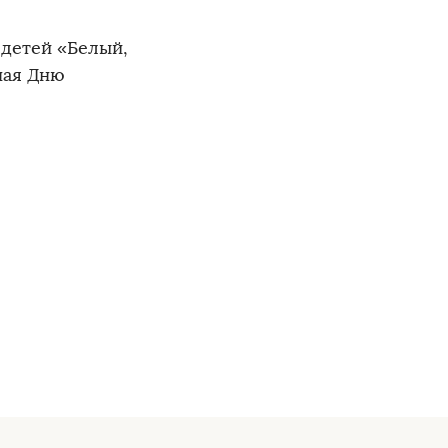
детей «Белый,
ная Дню