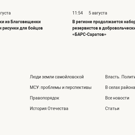
вгуста
11:54
5 августа
и из Благовещенки
В регионе продолжается набо
и рисунки для бойцов
резервистов в добровольческ
«БАРС-Саратов»
Люди земли самойловской
Власть. Полит
МСУ: проблемы и перспективы
В селах район
Правопорядок
Все новости
История Отечества
Статьи