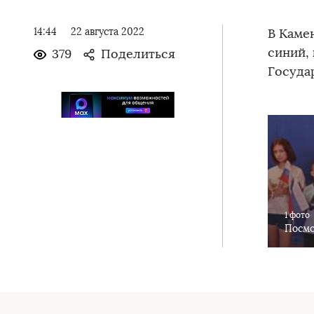
14:44
22 августа 2022
В Каме
синий,
379
Поделиться
Госуда
1 фото
Посмо