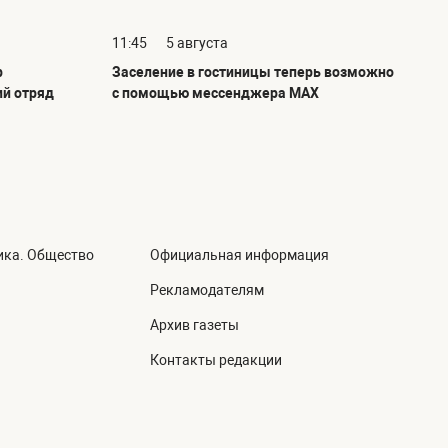
11:45
5 августа
р
Заселение в гостиницы теперь возможно
ий отряд
с помощью мессенджера MAX
ика. Общество
Официальная информация
а
Рекламодателям
Архив газеты
Контакты редакции