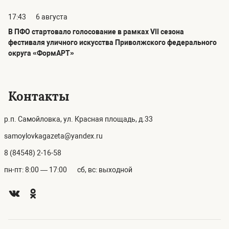
17:43
6 августа
В ПФО стартовало голосование в рамках VII сезона
фестиваля уличного искусства Приволжского федерального
округа «ФормАРТ»
Контакты
р.п. Самойловка, ул. Красная площадь, д.33
samoylovkagazeta@yandex.ru
8 (84548) 2-16-58
пн-пт: 8:00 — 17:00
сб, вс: выходной