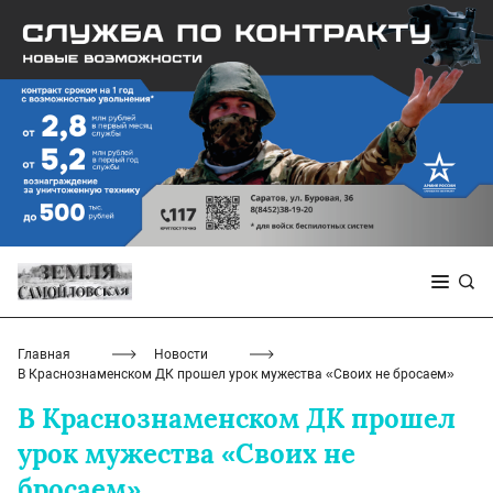
Главная
Новости
В Краснознаменском ДК прошел урок мужества «Своих не бросаем»
В Краснознаменском ДК прошел
урок мужества «Своих не
бросаем»