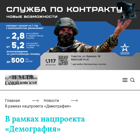
Главная
Новости
В рамках нацпроекта «Демография»
В рамках нацпроекта
«Демография»