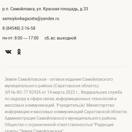
р.п. Самойловка, ул. Красная площадь, д.33
samoylovkagazeta@yandex.ru
8 (84548) 2-16-58
пн-пт: 8:00 — 17:00
сб, вс: выходной
Земля Самойловская - сетевое издание Самойловского
муниципального района (Саратовская область).
ЭЛ № ФС-77 82926 от 14 марта 2022 г., Федеральная служба
по надзору в сфере связи, информационных технологий и
массовых коммуникаций. Учредитель(и): Министерство
информации и массовых коммуникаций Саратовской области;
Администрация Самойловского муниципального района;
Общество с ограниченной ответственностью "Редакция
газеты "Земля Самойловская".