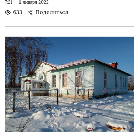
7:21
11 января 2022
633
Поделиться